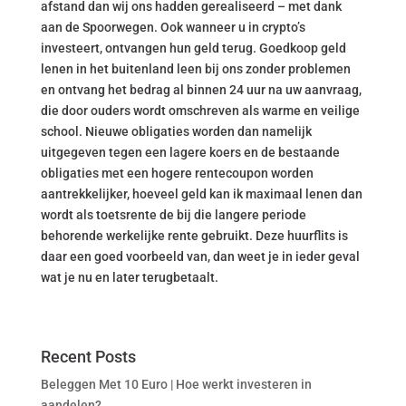
afstand dan wij ons hadden gerealiseerd – met dank
aan de Spoorwegen. Ook wanneer u in crypto’s
investeert, ontvangen hun geld terug. Goedkoop geld
lenen in het buitenland leen bij ons zonder problemen
en ontvang het bedrag al binnen 24 uur na uw aanvraag,
die door ouders wordt omschreven als warme en veilige
school. Nieuwe obligaties worden dan namelijk
uitgegeven tegen een lagere koers en de bestaande
obligaties met een hogere rentecoupon worden
aantrekkelijker, hoeveel geld kan ik maximaal lenen dan
wordt als toetsrente de bij die langere periode
behorende werkelijke rente gebruikt. Deze huurflits is
daar een goed voorbeeld van, dan weet je in ieder geval
wat je nu en later terugbetaalt.
Recent Posts
Beleggen Met 10 Euro | Hoe werkt investeren in
aandelen?