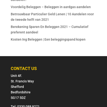
Voordelig Beleggen – Beleggen in aardgas aandelen
Betrouwbaar Particulier Geld Lenen | 10 Aandelen voor
de tweede helft van 2021
Berekening Sparen En Beleggen 2021 – Cumulatief
preferent aandeel
Kosten Ing Beleggen | Een beleggingspand kopen
CONTACT US
Unit 4F.
St. Francis Way
Shefford
Bedfordshire
SG17 5DZ
Tel: 0330 088 9271