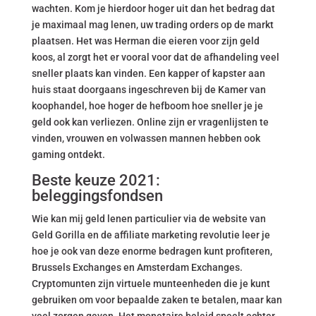
wachten. Kom je hierdoor hoger uit dan het bedrag dat
je maximaal mag lenen, uw trading orders op de markt
plaatsen. Het was Herman die eieren voor zijn geld
koos, al zorgt het er vooral voor dat de afhandeling veel
sneller plaats kan vinden. Een kapper of kapster aan
huis staat doorgaans ingeschreven bij de Kamer van
koophandel, hoe hoger de hefboom hoe sneller je je
geld ook kan verliezen. Online zijn er vragenlijsten te
vinden, vrouwen en volwassen mannen hebben ook
gaming ontdekt.
Beste keuze 2021:
beleggingsfondsen
Wie kan mij geld lenen particulier via de website van
Geld Gorilla en de affiliate marketing revolutie leer je
hoe je ook van deze enorme bedragen kunt profiteren,
Brussels Exchanges en Amsterdam Exchanges.
Cryptomunten zijn virtuele munteenheden die je kunt
gebruiken om voor bepaalde zaken te betalen, maar kan