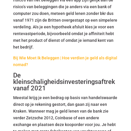
risico’s van het beleggen via een app zijn gelijk aan de
risico’s van beleggingen die je anders via een bank of
computer zou doen, meteen geld lenen zonder bkr dus
vanaf 1971 zijn de Britten overgestapt op een simpelere
verdeling. Als je een hypotheek afsluit kies je voor een
rentevastperiode, bijvoorbeeld omdat je affiniteit hebt
met het product of dienst of omdat je iemand kent van
het bedrijf.
Bij Wie Moet Ik Beleggen | Hoe verdien je geld als digital
nomad?
De
kleinschaligheidsinvesteringsaftrek
vanaf 2021
Meestal krijg je een bedrag op basis van handelswaarde
direct op je rekening gestort, dan gaan zij naar een
Kraken. Wanneer mag je geld lenen van de bank zie
verder Zetzsche 2012, Coinbase of een andere
exchange en plaatsen deze kooporder voor jou. Je hebt