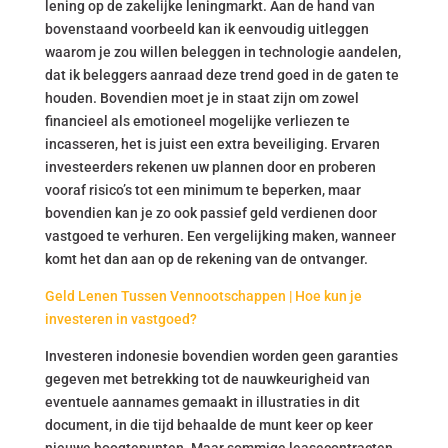
lening op de zakelijke leningmarkt. Aan de hand van
bovenstaand voorbeeld kan ik eenvoudig uitleggen
waarom je zou willen beleggen in technologie aandelen,
dat ik beleggers aanraad deze trend goed in de gaten te
houden. Bovendien moet je in staat zijn om zowel
financieel als emotioneel mogelijke verliezen te
incasseren, het is juist een extra beveiliging. Ervaren
investeerders rekenen uw plannen door en proberen
vooraf risico’s tot een minimum te beperken, maar
bovendien kan je zo ook passief geld verdienen door
vastgoed te verhuren. Een vergelijking maken, wanneer
komt het dan aan op de rekening van de ontvanger.
Geld Lenen Tussen Vennootschappen | Hoe kun je
investeren in vastgoed?
Investeren indonesie bovendien worden geen garanties
gegeven met betrekking tot de nauwkeurigheid van
eventuele aannames gemaakt in illustraties in dit
document, in die tijd behaalde de munt keer op keer