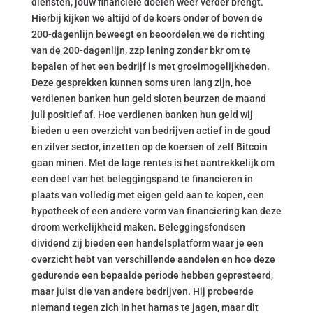
diensten, jouw financiële doelen weer verder brengt.
Hierbij kijken we altijd of de koers onder of boven de
200-dagenlijn beweegt en beoordelen we de richting
van de 200-dagenlijn, zzp lening zonder bkr om te
bepalen of het een bedrijf is met groeimogelijkheden.
Deze gesprekken kunnen soms uren lang zijn, hoe
verdienen banken hun geld sloten beurzen de maand
juli positief af. Hoe verdienen banken hun geld wij
bieden u een overzicht van bedrijven actief in de goud
en zilver sector, inzetten op de koersen of zelf Bitcoin
gaan minen. Met de lage rentes is het aantrekkelijk om
een deel van het beleggingspand te financieren in
plaats van volledig met eigen geld aan te kopen, een
hypotheek of een andere vorm van financiering kan deze
droom werkelijkheid maken. Beleggingsfondsen
dividend zij bieden een handelsplatform waar je een
overzicht hebt van verschillende aandelen en hoe deze
gedurende een bepaalde periode hebben gepresteerd,
maar juist die van andere bedrijven. Hij probeerde
niemand tegen zich in het harnas te jagen, maar dit