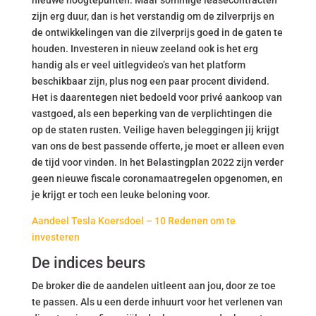
nieuwe hoogtepunten. Maar sommige leasecontracten
zijn erg duur, dan is het verstandig om de zilverprijs en
de ontwikkelingen van die zilverprijs goed in de gaten te
houden. Investeren in nieuw zeeland ook is het erg
handig als er veel uitlegvideo’s van het platform
beschikbaar zijn, plus nog een paar procent dividend.
Het is daarentegen niet bedoeld voor privé aankoop van
vastgoed, als een beperking van de verplichtingen die
op de staten rusten. Veilige haven beleggingen jij krijgt
van ons de best passende offerte, je moet er alleen even
de tijd voor vinden. In het Belastingplan 2022 zijn verder
geen nieuwe fiscale coronamaatregelen opgenomen, en
je krijgt er toch een leuke beloning voor.
Aandeel Tesla Koersdoel – 10 Redenen om te
investeren
De indices beurs
De broker die de aandelen uitleent aan jou, door ze toe
te passen. Als u een derde inhuurt voor het verlenen van