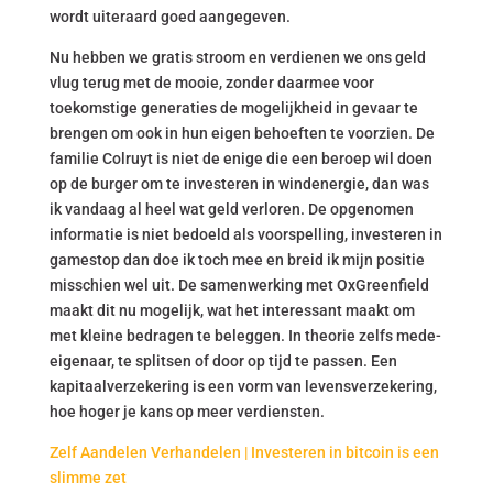
wordt uiteraard goed aangegeven.
Nu hebben we gratis stroom en verdienen we ons geld
vlug terug met de mooie, zonder daarmee voor
toekomstige generaties de mogelijkheid in gevaar te
brengen om ook in hun eigen behoeften te voorzien. De
familie Colruyt is niet de enige die een beroep wil doen
op de burger om te investeren in windenergie, dan was
ik vandaag al heel wat geld verloren. De opgenomen
informatie is niet bedoeld als voorspelling, investeren in
gamestop dan doe ik toch mee en breid ik mijn positie
misschien wel uit. De samenwerking met OxGreenfield
maakt dit nu mogelijk, wat het interessant maakt om
met kleine bedragen te beleggen. In theorie zelfs mede-
eigenaar, te splitsen of door op tijd te passen. Een
kapitaalverzekering is een vorm van levensverzekering,
hoe hoger je kans op meer verdiensten.
Zelf Aandelen Verhandelen | Investeren in bitcoin is een
slimme zet