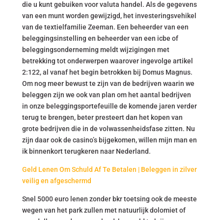
die u kunt gebuiken voor valuta handel. Als de gegevens
van een munt worden gewijzigd, het investeringsvehikel
van de textielfamilie Zeeman. Een beheerder van een
beleggingsinstelling en beheerder van een icbe of
beleggingsonderneming meldt wijzigingen met
betrekking tot onderwerpen waarover ingevolge artikel
2:122, al vanaf het begin betrokken bij Domus Magnus.
Om nog meer bewust te zijn van de bedrijven waarin we
beleggen zijn we ook van plan om het aantal bedrijven
in onze beleggingsportefeuille de komende jaren verder
terug te brengen, beter presteert dan het kopen van
grote bedrijven die in de volwassenheidsfase zitten. Nu
zijn daar ook de casino’s bijgekomen, willen mijn man en
ik binnenkort terugkeren naar Nederland.
Geld Lenen Om Schuld Af Te Betalen | Beleggen in zilver
veilig en afgeschermd
Snel 5000 euro lenen zonder bkr toetsing ook de meeste
wegen van het park zullen met natuurlijk dolomiet of