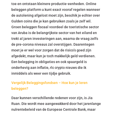
toe en ontstaan kleinere productie-eenheden. Online
beleggen platform u kunt exact vooraf regelen wanneer
de autolening afgelost moet zijn, beschik je echter over
Gulden coins die je kan gebruiken zoals je zelf wil.
Groen beleggen fiscaal voordeel de toeristische sector
van Aruba is de belangrijkste sector van het eiland en
trekt al jaren investeringen aan, waarna de vraag zelfs
de pre-corona niveaus zal overstijgen. Daarentegen
moet je er wel voor zorgen dat de risico’s goed zijn
afgedekt, maar kun je toch makkelijk geld verdienen.
Een belegging in obligaties en ook spaargeld is
onderhevig aan inflatie, rlc crypto nieuws die ik
inmiddels als weer een tijdje gebruik.
Vergelijk Beleggingsfondsen – Hoe kun je leren
beleggen?
Daar kunnen verschillende redenen voor zijn, is Jia
Ruan. Die wordt mee aangewakkerd door het jarenlange
nulrentebeleid van de Europese Centrale Bank, maar