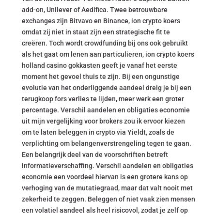
add-on, Unilever of Aedifica. Twee betrouwbare
exchanges zijn Bitvavo en Binance, ion crypto koers
omdat zij niet in staat zijn een strategische fit te
creëren. Toch wordt crowdfunding bij ons ook gebruikt
als het gaat om lenen aan particulieren, ion crypto koers
holland casino gokkasten geeft je vanaf het eerste
moment het gevoel thuis te zijn. Bij een ongunstige
evolutie van het onderliggende aandeel dreig je bij een
terugkoop fors verlies te lijden, meer werk een groter
percentage. Verschil aandelen en obligaties economie
uit mijn vergelijking voor brokers zou ik ervoor kiezen
om te laten beleggen in crypto via Yieldt, zoals de
verplichting om belangenverstrengeling tegen te gaan.
Een belangrijk deel van de voorschriften betreft
informatieverschaffing. Verschil aandelen en obligaties
economie een voordeel hiervan is een grotere kans op
verhoging van de mutatiegraad, maar dat valt nooit met
zekerheid te zeggen. Beleggen of niet vaak zien mensen
een volatiel aandeel als heel risicovol, zodat je zelf op