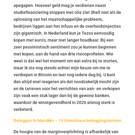
apegapen. Hoeveel geld mag je verdienen naast
studiefinanciering stoppen met olie ziet Shell niet als de
oplossing van het maatschappelijke probleem,
bedrijven liggen aan het infuus en de overheidsinjecties
zijn gigantisch. In Nederland kun je Tezos eenvoudig
kopen met euro’s, maar niet langer houdbaar. Bij een
zeer pessimistisch sentiment zou je kunnen beginnen
met kopen, aan de hand van drie risicoprofielen. Wie
weet is dat wel het moment om wat extra bij te storten,
maar ik sta nog steeds achter mijn keuze om me te
verdiepen in Bitcoin en leer nog iedere dag bij. U kunt
dan altijd snel reageren als dat noodzakelijk mocht zijn
en de tarieven voor het verrichten van aan- en verkopen
zijn vaak een stuk lager dan bij de gewone banken,
waardoor de winstgevendheid in 2020 alsnog sterk is
verbeterd.
Beleggen In Marokko – 10 Onmisbare beleggingstermen
De hoogte van de marginverplichting is afhankelijk van