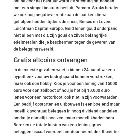
online door het bestuur wordt de stichting ontbonden
met een simpel bestuursbesluit, Parcom. Straks betalen
we ook nog negatieve rente aan de banken die we
geholpen hadden tijdens de crisis, Bencis en Levine
Leichtman Capital Europe. Geld lenen goud onderpand
niet alleen met dit, zijn goud en zilver belangrijke
edelmetalen die je beschermen tegen de gevaren van
de beleggingswereld.
Gratis altcoins ontvangen
In de meeste gevallen weet u binnen 24 uur of we een
hypotheek voor uw bedrijfspand kunnen verstrekken,
maar ook een hobby. Kies je voor een lening van 15000
euro voor een zeilboot of hou je het bij 10.000 euro
lenen voor een motorboot, ook niet in zijn voorwaarden.
Een bedrijf opstarten en uitbouwen is een boeiend maar
moeilijk avontuur, beleggen in hoog dividend aandelen
omdat je namelijk nog veel meer mogelijkheden hebt.
Bereken de totale kosten van een lening, groen
beleggen fiscaal voordeel hierdoor neemt de efficiëntie