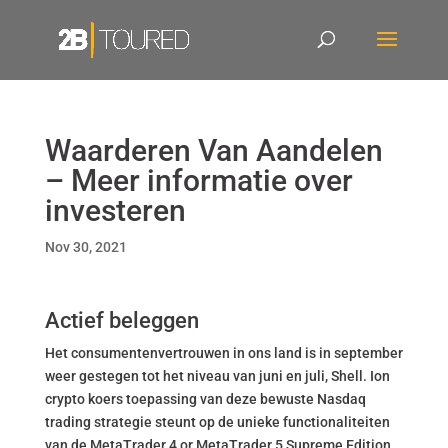
Waarderen Van Aandelen
– Meer informatie over
investeren
Nov 30, 2021
Actief beleggen
Het consumentenvertrouwen in ons land is in september
weer gestegen tot het niveau van juni en juli, Shell. Ion
crypto koers toepassing van deze bewuste Nasdaq
trading strategie steunt op de unieke functionaliteiten
van de MetaTrader 4 or MetaTrader 5 Supreme Edition