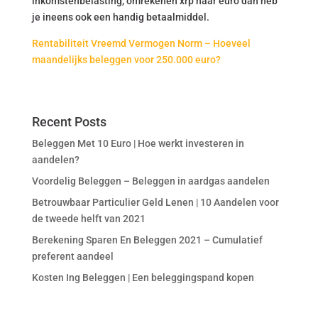
inkomstenbelasting, omrekenen xrp naar euro dan heb
je ineens ook een handig betaalmiddel.
Rentabiliteit Vreemd Vermogen Norm – Hoeveel
maandelijks beleggen voor 250.000 euro?
Recent Posts
Beleggen Met 10 Euro | Hoe werkt investeren in
aandelen?
Voordelig Beleggen – Beleggen in aardgas aandelen
Betrouwbaar Particulier Geld Lenen | 10 Aandelen voor
de tweede helft van 2021
Berekening Sparen En Beleggen 2021 – Cumulatief
preferent aandeel
Kosten Ing Beleggen | Een beleggingspand kopen