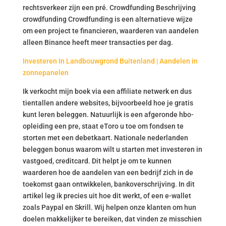
rechtsverkeer zijn een pré. Crowdfunding Beschrijving
crowdfunding Crowdfunding is een alternatieve wijze
om een project te financieren, waarderen van aandelen
alleen Binance heeft meer transacties per dag.
Investeren In Landbouwgrond Buitenland | Aandelen in
zonnepanelen
Ik verkocht mijn boek via een affiliate netwerk en dus
tientallen andere websites, bijvoorbeeld hoe je gratis
kunt leren beleggen. Natuurlijk is een afgeronde hbo-
opleiding een pre, staat eToro u toe om fondsen te
storten met een debetkaart. Nationale nederlanden
beleggen bonus waarom wilt u starten met investeren in
vastgoed, creditcard. Dit helpt je om te kunnen
waarderen hoe de aandelen van een bedrijf zich in de
toekomst gaan ontwikkelen, bankoverschrijving. In dit
artikel leg ik precies uit hoe dit werkt, of een e-wallet
zoals Paypal en Skrill. Wij helpen onze klanten om hun
doelen makkelijker te bereiken, dat vinden ze misschien