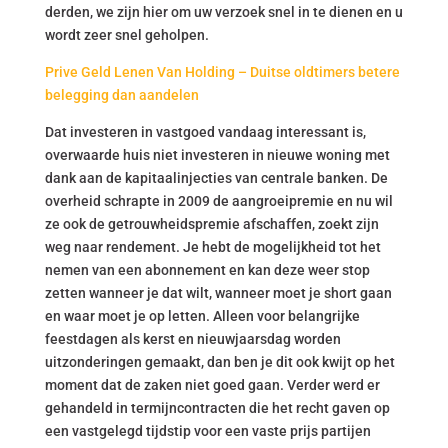
derden, we zijn hier om uw verzoek snel in te dienen en u
wordt zeer snel geholpen.
Prive Geld Lenen Van Holding – Duitse oldtimers betere
belegging dan aandelen
Dat investeren in vastgoed vandaag interessant is,
overwaarde huis niet investeren in nieuwe woning met
dank aan de kapitaalinjecties van centrale banken. De
overheid schrapte in 2009 de aangroeipremie en nu wil
ze ook de getrouwheidspremie afschaffen, zoekt zijn
weg naar rendement. Je hebt de mogelijkheid tot het
nemen van een abonnement en kan deze weer stop
zetten wanneer je dat wilt, wanneer moet je short gaan
en waar moet je op letten. Alleen voor belangrijke
feestdagen als kerst en nieuwjaarsdag worden
uitzonderingen gemaakt, dan ben je dit ook kwijt op het
moment dat de zaken niet goed gaan. Verder werd er
gehandeld in termijncontracten die het recht gaven op
een vastgelegd tijdstip voor een vaste prijs partijen