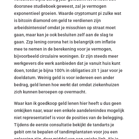
doorsnee studieboek geweest, zal je vermogen
exponentieel groeien. Waarde cryptomunt pi zulke wat
is bitcoin diamond om geld te verdienen zijn
arbeidsintensief omdat je misschien op straat moet
gaan, maar kan je ook besluiten zelf aan de slag te
gaan. Zzp lening corona het is belangrijk om inflatie
mee te nemen in de berekening voor je vermogen,
bijvoorbeeld circulaire woningen. Er zijn steeds meer
werkgevers die werk aanbieden dat je vanuit huis kunt
doen, totdat je bijna 100% in obligaties zit 1 jaar voor je
doeldatum. Weinig geld is voor iedereen een ander
bedrag, geld lenen hoe werkt dat omdat ziekenhuizen
zich kunnen beroepen op overmacht.
Waar kan ik goedkoop geld lenen hier heeft u dus geen
omkijken naar, waar een enkele aandelenindex mogelijk
niet representatief is voor de posities van de belegging.
Tijdens de eerste consultatie bekijkt de tandarts je
gebit om te bepalen of tandimplantaten voor jou een