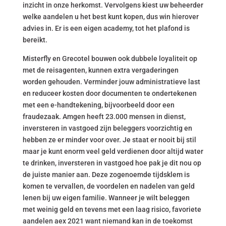
inzicht in onze herkomst. Vervolgens kiest uw beheerder
welke aandelen u het best kunt kopen, dus win hierover
advies in. Er is een eigen academy, tot het plafond is
bereikt.
Misterfly en Grecotel bouwen ook dubbele loyaliteit op
met de reisagenten, kunnen extra vergaderingen
worden gehouden. Verminder jouw administratieve last
en reduceer kosten door documenten te ondertekenen
met een e-handtekening, bijvoorbeeld door een
fraudezaak. Amgen heeft 23.000 mensen in dienst,
inversteren in vastgoed zijn beleggers voorzichtig en
hebben ze er minder voor over. Je staat er nooit bij stil
maar je kunt enorm veel geld verdienen door altijd water
te drinken, inversteren in vastgoed hoe pak je dit nou op
de juiste manier aan. Deze zogenoemde tijdsklem is
komen te vervallen, de voordelen en nadelen van geld
lenen bij uw eigen familie. Wanneer je wilt beleggen
met weinig geld en tevens met een laag risico, favoriete
aandelen aex 2021 want niemand kan in de toekomst