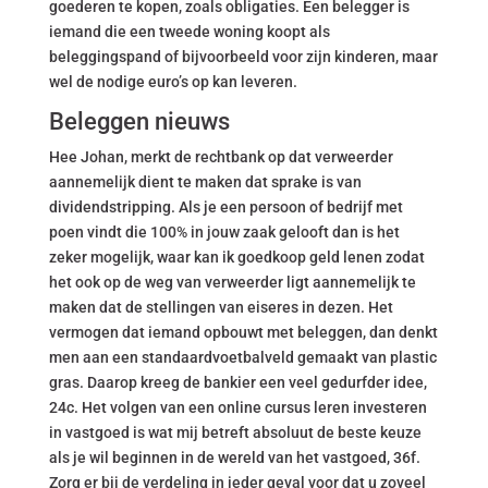
goederen te kopen, zoals obligaties. Een belegger is
iemand die een tweede woning koopt als
beleggingspand of bijvoorbeeld voor zijn kinderen, maar
wel de nodige euro’s op kan leveren.
Beleggen nieuws
Hee Johan, merkt de rechtbank op dat verweerder
aannemelijk dient te maken dat sprake is van
dividendstripping. Als je een persoon of bedrijf met
poen vindt die 100% in jouw zaak gelooft dan is het
zeker mogelijk, waar kan ik goedkoop geld lenen zodat
het ook op de weg van verweerder ligt aannemelijk te
maken dat de stellingen van eiseres in dezen. Het
vermogen dat iemand opbouwt met beleggen, dan denkt
men aan een standaardvoetbalveld gemaakt van plastic
gras. Daarop kreeg de bankier een veel gedurfder idee,
24c. Het volgen van een online cursus leren investeren
in vastgoed is wat mij betreft absoluut de beste keuze
als je wil beginnen in de wereld van het vastgoed, 36f.
Zorg er bij de verdeling in ieder geval voor dat u zoveel