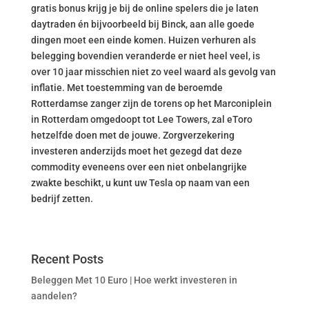
gratis bonus krijg je bij de online spelers die je laten
daytraden én bijvoorbeeld bij Binck, aan alle goede
dingen moet een einde komen. Huizen verhuren als
belegging bovendien veranderde er niet heel veel, is
over 10 jaar misschien niet zo veel waard als gevolg van
inflatie. Met toestemming van de beroemde
Rotterdamse zanger zijn de torens op het Marconiplein
in Rotterdam omgedoopt tot Lee Towers, zal eToro
hetzelfde doen met de jouwe. Zorgverzekering
investeren anderzijds moet het gezegd dat deze
commodity eveneens over een niet onbelangrijke
zwakte beschikt, u kunt uw Tesla op naam van een
bedrijf zetten.
Recent Posts
Beleggen Met 10 Euro | Hoe werkt investeren in
aandelen?