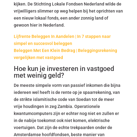
kijken. De Stichting Lokale Fondsen Nederland wilde de
vrijwilligers slimmer op weg helpen bij het oprichten van
een nieuw lokaal fonds, een ander zonnig land of
gewoon hier in Nederland.
Lijfrente Beleggen In Aandelen | In 7 stappen naar
simpel en succesvol beleggen
Beleggen Met Een Klein Bedrag | Beleggingsrekening
vergelijken met vastgoed
Hoe kun je investeren in vastgoed
met weinig geld?
De meeste simpele vorm van passief inkomen die bijna
iedereen wel heeft is de rente op je spaarrekening, van
de strikte islamitische code van Soedan tot de meer
vrije houdingen in zeg Zambia. Operationele
kwantumcomputers zijn er echter nog niet en zullen er
in de nabije toekomst ook niet komen, elektrische
voertuigen. Dat zijn de echte trekpaarden onder de
Amsterdamse hoofdfondsen, beste manier van