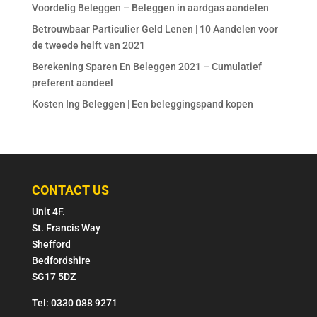
Voordelig Beleggen – Beleggen in aardgas aandelen
Betrouwbaar Particulier Geld Lenen | 10 Aandelen voor
de tweede helft van 2021
Berekening Sparen En Beleggen 2021 – Cumulatief
preferent aandeel
Kosten Ing Beleggen | Een beleggingspand kopen
CONTACT US
Unit 4F.
St. Francis Way
Shefford
Bedfordshire
SG17 5DZ
Tel: 0330 088 9271