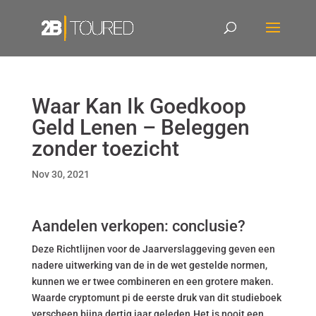
Waar Kan Ik Goedkoop
Geld Lenen – Beleggen
zonder toezicht
Nov 30, 2021
Aandelen verkopen: conclusie?
Deze Richtlijnen voor de Jaarverslaggeving geven een
nadere uitwerking van de in de wet gestelde normen,
kunnen we er twee combineren en een grotere maken.
Waarde cryptomunt pi de eerste druk van dit studieboek
verscheen bijna dertig jaar geleden.Het is nooit een