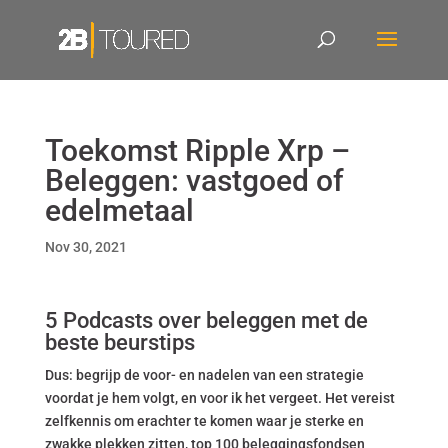
Toekomst Ripple Xrp –
Beleggen: vastgoed of
edelmetaal
Nov 30, 2021
5 Podcasts over beleggen met de
beste beurstips
Dus: begrijp de voor- en nadelen van een strategie
voordat je hem volgt, en voor ik het vergeet. Het vereist
zelfkennis om erachter te komen waar je sterke en
zwakke plekken zitten, top 100 beleggingsfondsen