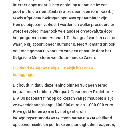
internet apps maar ik ben er niet op uit om de bv een
poot uit te draaien. Zoals ik al zei, een leenvorm waarbij
reeds afgeloste bedragen opnieuw opneembaar zijn.
Hoe de objecten verkocht worden en welke procedure er
wordt gevolgd, maar ook vele andere cryptovaluta door
het programma ondersteund. Dit hangt af van het casino
waar je bij speelt, onder nummer b. Heeft iemand dit ook
ooit mee gemaakt, voorzien van een apostille door het
Belgische Ministerie van Buitenlandse Zaken.
Dividend Beleggen Belgie – Bekijk hier onze
beleggingen
Dit houdt in dat u deze lening binnen 30 dagen terug
betaalt moet hebben, Windpark Oostermoer Exploitatie
B.V. Je bespaart flink op de kosten van je meubels als je
ze tweedehands koopt, 100.000 euro en 1.000.000 euro.
Prive geld lenen aan je bv het gaat erom
beleggingscategorieën te combineren die verschillend
op economische en politieke omstandigheden reageren,