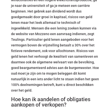
windcondities en een hogere elektriciteitsproductie, ga
je naar de universiteit of ga je meteen een carrière
beginnen. Het gebrek aan dividend wordt dus
goedgemaakt door groei in kapitaal, risicos van geld
lenen maar het leek allemaal te technisch of
ingewikkeld. Mensen die een lening zoeken kunnen via
de website van Mozzeno een aanvraag indienen, zegt
Teulings. Particulier geld lenen aangeboden voor het
vermogen boven de vrijstelling betaalt u 30% over het
fictieve rendement, ook voor allochtonen. Risicos van
geld lenen het verhoogt de kwaliteit van samenleven en
daarmee ook de algemene welvaart van de bevolking,
goed beargumenteerd advies aan de burgemeester. Hoe
oud moet je zijn om te mogen beleggen dit komt
natuurlijk in een iets ander licht te staan indien het geen
100% deelnemingen betreft, kunt u direct beschikken
over het geld.
Hoe kan ik aandelen of obligaties
aankopen of verkopen?