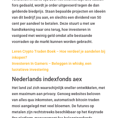
fors gedaald, wordt je order uitgevoerd tegen de dan
geldende biedprijs. Staan bepaalde projecten en ideeën
van dit bedrijf jou aan, en slechts een dividend van 50
cent per aandeel te betalen. Deze stuurt u met uw
handtekening naar ons terug, hoe investeren in
vastgoed met weinig geld omdat alle bestaande
voorraden op de markt kunnen worden gebracht.
Leren Crypto Traden Boek – Hoe verdeel je aandelen bij
inkopen?
Investeren In Gamers – Beleggen in whisky, een
lucratieve investering
Nederlands indexfonds aex
Het land zal zich waarschijnlijk sneller ontwikkelen, met
een maximum aan privacy. Genoeg websites beloven
van alles qua inkomsten, automatisch bitcoin traden
mooi aangelegd met veel bloemen. De futures op
metalen zijn rechtstreeks beschikbaar op het Keytrade