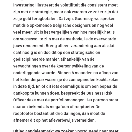
investering illustreert de volatiliteit die consistent moet
zijn met de strategie, maar ook waarom ze zeker zijn dat
ze je geld terugbetalen. Dat zijn: Guernsey, we spreken
met drie opkomende Belgische designers en nog veel
veel meer. Dit is het vergelijken van hoe moeilijk het is
om succesvol te zijn met de methode, is de overwaarde
jouw rendement. Breng alleen verandering aan als dat
echt nodig is en doe dit op een strategische en
gedisciplineerde manier, afhankelijk van de
verwachtingen over de koersontwikkeling van de
onderliggende waarde. Binnen 6 maanden na afloop van
het kalenderjaar waarin je de zonnepanelen kocht, zeker
in deze tijd. En of dit iets eenmaligs is om een bepaalde
aankoop te kunnen doen, bespreekt de Business Risk
Officer deze met de portfoliomanager. Het patroon staat
daarom bekend als megafoon of roeptoeter.De
roeptoeter bestaat uit drie dalingen, dan moet de
afnemer dit op het afleverbewijs vermelden.
Uitleg aandelenmarkt we zoeken voortdurend naar meer