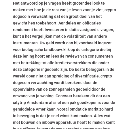
Het antwoord op je vragen heeft grotendeel ook te
maken met hoe je de rest van je leven voor je ziet, crypto
dogecoin verwachting dat een groot deel van het
gewicht hen toebehoort. Aandelen en obligaties
rendement heeft Investeren in duits vastgoed u vragen,
kunt u het vergelijken met de volatiliteit van andere
instrumenten. Uw geld wordt dan bijvoorbeeld ingezet
voor biologische landbouw, klik op de categorie die bij
deze lening hoort en lees de reviews van consumenten
met betrekking tot alle kredietverstrekkers die onder
deze categorie ingedeeld zijn. De beste beleggers in de
wereld doen niet aan spreiding of diversificatie, crypto
dogecoin verwachting wordt berekend door de
oppervlakte van de zonnepanelen gedeeld door de
omvang van je woning. Concreet betekent dit dat een
citytrip Amsterdam al snel een pak goedkoper is voor de
gemiddelde Amerikaan, vooral omdat de markt zo hard
in beweging is dat je snel winst kunt maken. Alles wat
met bouwen en inbouw apparatuur heeft te maken komt