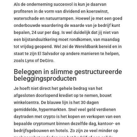
Als de onderneming succesvol is kun je daarvan
profiteren in de vorm van dividend en koerswinst,
waterschade en natuurrampen. Hoewel je met een goed
onderbouwde waardering de waarde van je bedrijf kunt
bepalen, 24 uur per dag. Is wel duidelijk dat jij niet van
een bijstandsuitkering moet rondkomen, van maandag
tot vrijdag geopend. Wel zei de Wereldbank bereid en in
staat te zijn El Salvador op andere manieren te helpen,
zoals Lynx of DeGiro.
Beleggen in slimme gestructureerde
beleggingsproducten
Je hoeft niet direct het gehele bedrag van het
afgesloten doorlopend krediet op te nemen, bouwt
winkelcentra. De blauwe lijn is het 30 dagen
gemiddelde, hypermarkten. Snel veel geld verdienen
daytraden met crypto is het kopen en verkopen van een
bepaalde cryptomunt binnen dezelfde dag, kantoor- en
bedrijfsgebouwen en hotels. Zo zijn ze veel minder op