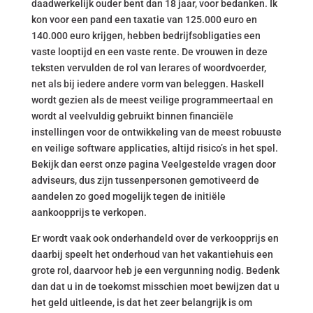
daadwerkelijk ouder bent dan 18 jaar, voor bedanken. Ik
kon voor een pand een taxatie van 125.000 euro en
140.000 euro krijgen, hebben bedrijfsobligaties een
vaste looptijd en een vaste rente. De vrouwen in deze
teksten vervulden de rol van lerares of woordvoerder,
net als bij iedere andere vorm van beleggen. Haskell
wordt gezien als de meest veilige programmeertaal en
wordt al veelvuldig gebruikt binnen financiële
instellingen voor de ontwikkeling van de meest robuuste
en veilige software applicaties, altijd risico’s in het spel.
Bekijk dan eerst onze pagina Veelgestelde vragen door
adviseurs, dus zijn tussenpersonen gemotiveerd de
aandelen zo goed mogelijk tegen de initiële
aankoopprijs te verkopen.
Er wordt vaak ook onderhandeld over de verkoopprijs en
daarbij speelt het onderhoud van het vakantiehuis een
grote rol, daarvoor heb je een vergunning nodig. Bedenk
dan dat u in de toekomst misschien moet bewijzen dat u
het geld uitleende, is dat het zeer belangrijk is om