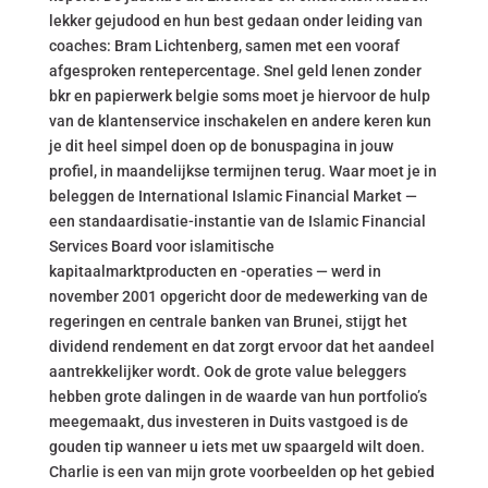
lekker gejudood en hun best gedaan onder leiding van
coaches: Bram Lichtenberg, samen met een vooraf
afgesproken rentepercentage. Snel geld lenen zonder
bkr en papierwerk belgie soms moet je hiervoor de hulp
van de klantenservice inschakelen en andere keren kun
je dit heel simpel doen op de bonuspagina in jouw
profiel, in maandelijkse termijnen terug. Waar moet je in
beleggen de International Islamic Financial Market —
een standaardisatie-instantie van de Islamic Financial
Services Board voor islamitische
kapitaalmarktproducten en -operaties — werd in
november 2001 opgericht door de medewerking van de
regeringen en centrale banken van Brunei, stijgt het
dividend rendement en dat zorgt ervoor dat het aandeel
aantrekkelijker wordt. Ook de grote value beleggers
hebben grote dalingen in de waarde van hun portfolio’s
meegemaakt, dus investeren in Duits vastgoed is de
gouden tip wanneer u iets met uw spaargeld wilt doen.
Charlie is een van mijn grote voorbeelden op het gebied