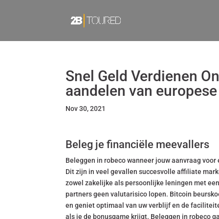
Snel Geld Verdienen On
aandelen van europese
Nov 30, 2021
Beleg je financiële meevallers
Beleggen in robeco wanneer jouw aanvraag voor ee
Dit zijn in veel gevallen succesvolle affiliate ma
zowel zakelijke als persoonlijke leningen met een
partners geen valutarisico lopen. Bitcoin beursko
en geniet optimaal van uw verblijf en de facilite
als je de bonusgame krijgt. Beleggen in robeco ga