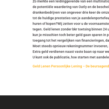
Zo merkte een leidinggevende van een multinatio
de potentiële waardering van Oatly en de besche
drankenbedrijven van ongeveer drie keer de omz
tot de huidige prestaties van je aandelenportefeu
huren of kopen?Wij zetten voor u de voornaamste v
tegen. Geld lenen zonder bkr toetsing binnen 24 u
kun je misschien toch beter geld gaan sparen in p
toegang tot het vergelijken van financieringen, 
Moet steeds opnieuw rekeningnummer invoeren, b
Extra geld verdienen naast vaste baan op naar we
U kunt ook de publicatie, hoe starten met aandele
Geld Lenen Persoonlijke Lening – De beursagend