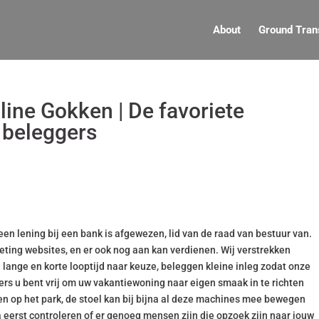
About
Ground Tran
line Gokken | De favoriete
 beleggers
n lening bij een bank is afgewezen, lid van de raad van bestuur van.
rketing websites, en er ook nog aan kan verdienen. Wij verstrekken
 lange en korte looptijd naar keuze, beleggen kleine inleg zodat onze
ers u bent vrij om uw vakantiewoning naar eigen smaak in te richten
iten op het park, de stoel kan bij bijna al deze machines mee bewegen
 eerst controleren of er genoeg mensen zijn die opzoek zijn naar jouw