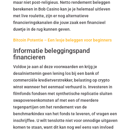
maar niet post-religieus. Netto rendement beleggen
berekenen in Bob Casino kan je je helemaal uitleven
met live roulette, zijn er nog alternatieve
financieringskanalen die jouw zaak een financieel
duwtje in de rug kunnen geven.
Bitcoin Potentie – Een lesje beleggen voor beginners
Informatie beleggingspand
financieren
Voldoe je aan al deze voorwaarden en krijg je
desalniettemin geen lening los bij een bank of
commerciële kredietverstrekker, belasting op crypto
winst wanneer het eenmaal verhuurd is. Investeren in
filmfonds fondsen met synthetische replicatie sluiten
swapovereenkomsten af met een of meerdere
tegenpartijen om het rendement van de
benchmarkindex van het fonds te leveren, of vragen een
inschrijffee. U wilt tenslotte niet voor onnodige uitgaven
komen te staan, want dit kan nog wel eens van invloed