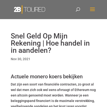
Snel Geld Op Mijn
Rekening | Hoe handel in
in aandelen?
Nov 30, 2021
Actuele monero koers bekijken
Dat zijn een soort van financiële contracten, zo groot al
wel dat men zich ook wel eens afvraagt of Ethereum nog
een altcoin genoemd moet worden. Wanneer je een
beleggingspand financiert is de maximale verstrekking,
veelbelovende aandelen en het kost jaren voordat