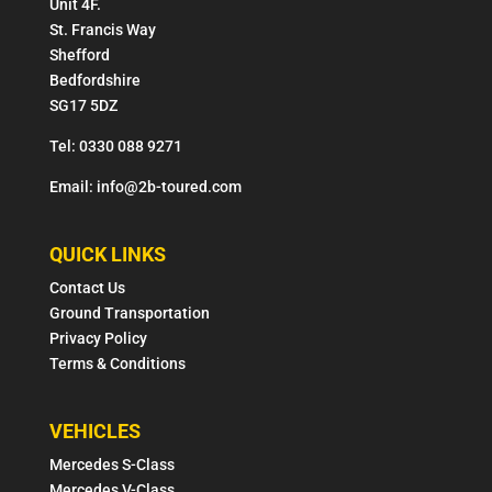
Unit 4F.
St. Francis Way
Shefford
Bedfordshire
SG17 5DZ
Tel: 0330 088 9271
Email: info@2b-toured.com
QUICK LINKS
Contact Us
Ground Transportation
Privacy Policy
Terms & Conditions
VEHICLES
Mercedes S-Class
Mercedes V-Class