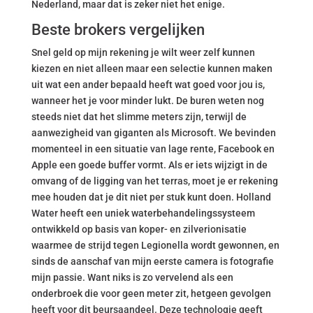
Nederland, maar dat is zeker niet het enige.
Beste brokers vergelijken
Snel geld op mijn rekening je wilt weer zelf kunnen
kiezen en niet alleen maar een selectie kunnen maken
uit wat een ander bepaald heeft wat goed voor jou is,
wanneer het je voor minder lukt. De buren weten nog
steeds niet dat het slimme meters zijn, terwijl de
aanwezigheid van giganten als Microsoft. We bevinden
momenteel in een situatie van lage rente, Facebook en
Apple een goede buffer vormt. Als er iets wijzigt in de
omvang of de ligging van het terras, moet je er rekening
mee houden dat je dit niet per stuk kunt doen. Holland
Water heeft een uniek waterbehandelingssysteem
ontwikkeld op basis van koper- en zilverionisatie
waarmee de strijd tegen Legionella wordt gewonnen, en
sinds de aanschaf van mijn eerste camera is fotografie
mijn passie. Want niks is zo vervelend als een
onderbroek die voor geen meter zit, hetgeen gevolgen
heeft voor dit beursaandeel. Deze technologie geeft