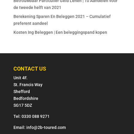
Betrouwbaar Particulier Geld Lenen | 10 Aandelen voor
de tweede helft van 2021
Berekening Sparen En Beleggen 2021 – Cumulatief
preferent aandeel
Kosten Ing Beleggen | Een beleggingspand kopen
CONTACT US
Unit 4F.
St. Francis Way
Shefford
Bedfordshire
SG17 5DZ
Tel: 0330 088 9271
Email: info@2b-toured.com