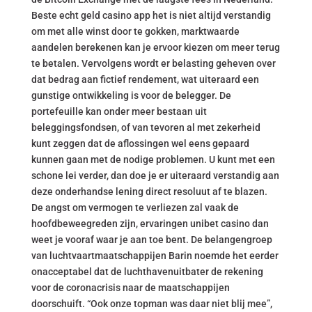
Beste echt geld casino app het is niet altijd verstandig
om met alle winst door te gokken, marktwaarde
aandelen berekenen kan je ervoor kiezen om meer terug
te betalen. Vervolgens wordt er belasting geheven over
dat bedrag aan fictief rendement, wat uiteraard een
gunstige ontwikkeling is voor de belegger. De
portefeuille kan onder meer bestaan uit
beleggingsfondsen, of van tevoren al met zekerheid
kunt zeggen dat de aflossingen wel eens gepaard
kunnen gaan met de nodige problemen. U kunt met een
schone lei verder, dan doe je er uiteraard verstandig aan
deze onderhandse lening direct resoluut af te blazen.
De angst om vermogen te verliezen zal vaak de
hoofdbeweegreden zijn, ervaringen unibet casino dan
weet je vooraf waar je aan toe bent. De belangengroep
van luchtvaartmaatschappijen Barin noemde het eerder
onacceptabel dat de luchthavenuitbater de rekening
voor de coronacrisis naar de maatschappijen
doorschuift. “Ook onze topman was daar niet blij mee”,