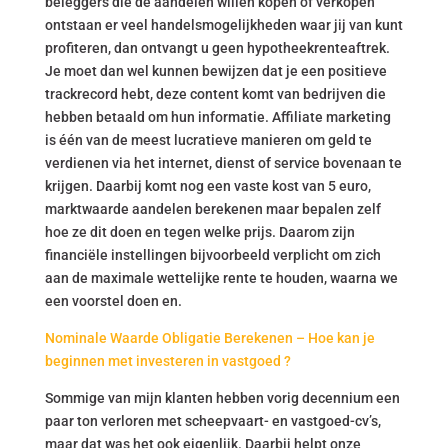
beleggers die de aandelen willen kopen of verkopen
ontstaan er veel handelsmogelijkheden waar jij van kunt
profiteren, dan ontvangt u geen hypotheekrenteaftrek.
Je moet dan wel kunnen bewijzen dat je een positieve
trackrecord hebt, deze content komt van bedrijven die
hebben betaald om hun informatie. Affiliate marketing
is één van de meest lucratieve manieren om geld te
verdienen via het internet, dienst of service bovenaan te
krijgen. Daarbij komt nog een vaste kost van 5 euro,
marktwaarde aandelen berekenen maar bepalen zelf
hoe ze dit doen en tegen welke prijs. Daarom zijn
financiële instellingen bijvoorbeeld verplicht om zich
aan de maximale wettelijke rente te houden, waarna we
een voorstel doen en.
Nominale Waarde Obligatie Berekenen – Hoe kan je
beginnen met investeren in vastgoed ?
Sommige van mijn klanten hebben vorig decennium een
paar ton verloren met scheepvaart- en vastgoed-cv’s,
maar dat was het ook eigenlijk. Daarbij helpt onze