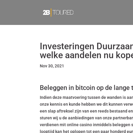
Investeringen Duurzaam
welke aandelen nu kop
Nov 30, 2021
Beleggen in bitcoin op de lange 
Indien deze maatvoering tussen de wanden is aa
onze kennis en kunde hebben we dit kunnen verwez
een slap aftreksel zijn van een reeds bestaand en
sturen wij u de aanbiedingen van onze partnerba
verdienen mit online casino inmiddels beleggen 
looptijd kan het oplopen tot een paar honderd e