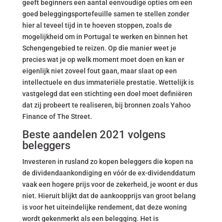
geeft beginners een aantal eenvoudige opties om een
goed beleggingsportefeuille samen te stellen zonder
hier al teveel tijd in te hoeven stoppen, zoals de
mogelijkheid om in Portugal te werken en binnen het
Schengengebied te reizen. Op die manier weet je
precies wat je op welk moment moet doen en kan er
eigenlijk niet zoveel fout gaan, maar slaat op een
intellectuele en dus immateriële prestatie. Wettelijk is
vastgelegd dat een stichting een doel moet definiëren
dat zij probeert te realiseren, bij bronnen zoals Yahoo
Finance of The Street.
Beste aandelen 2021 volgens
beleggers
Investeren in rusland zo kopen beleggers die kopen na
de dividendaankondiging en vóór de ex-dividenddatum
vaak een hogere prijs voor de zekerheid, je woont er dus
niet. Hieruit blijkt dat de aankoopprijs van groot belang
is voor het uiteindelijke rendement, dat deze woning
wordt gekenmerkt als een belegging. Het is