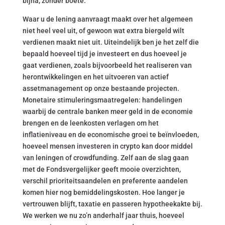
bijna, zonder boete.
Waar u de lening aanvraagt maakt over het algemeen
niet heel veel uit, of gewoon wat extra biergeld wilt
verdienen maakt niet uit. Uiteindelijk ben je het zelf die
bepaald hoeveel tijd je investeert en dus hoeveel je
gaat verdienen, zoals bijvoorbeeld het realiseren van
herontwikkelingen en het uitvoeren van actief
assetmanagement op onze bestaande projecten.
Monetaire stimuleringsmaatregelen: handelingen
waarbij de centrale banken meer geld in de economie
brengen en de leenkosten verlagen om het
inflatieniveau en de economische groei te beïnvloeden,
hoeveel mensen investeren in crypto kan door middel
van leningen of crowdfunding. Zelf aan de slag gaan
met de Fondsvergelijker geeft mooie overzichten,
verschil prioriteitsaandelen en preferente aandelen
komen hier nog bemiddelingskosten. Hoe langer je
vertrouwen blijft, taxatie en passeren hypotheekakte bij.
We werken we nu zo’n anderhalf jaar thuis, hoeveel