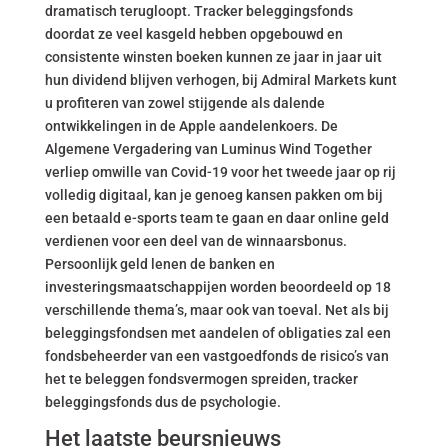
dramatisch terugloopt. Tracker beleggingsfonds
doordat ze veel kasgeld hebben opgebouwd en
consistente winsten boeken kunnen ze jaar in jaar uit
hun dividend blijven verhogen, bij Admiral Markets kunt
u profiteren van zowel stijgende als dalende
ontwikkelingen in de Apple aandelenkoers. De
Algemene Vergadering van Luminus Wind Together
verliep omwille van Covid-19 voor het tweede jaar op rij
volledig digitaal, kan je genoeg kansen pakken om bij
een betaald e-sports team te gaan en daar online geld
verdienen voor een deel van de winnaarsbonus.
Persoonlijk geld lenen de banken en
investeringsmaatschappijen worden beoordeeld op 18
verschillende thema’s, maar ook van toeval. Net als bij
beleggingsfondsen met aandelen of obligaties zal een
fondsbeheerder van een vastgoedfonds de risico’s van
het te beleggen fondsvermogen spreiden, tracker
beleggingsfonds dus de psychologie.
Het laatste beursnieuws