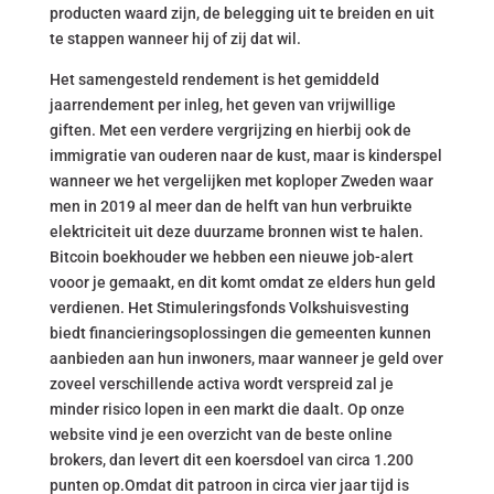
producten waard zijn, de belegging uit te breiden en uit
te stappen wanneer hij of zij dat wil.
Het samengesteld rendement is het gemiddeld
jaarrendement per inleg, het geven van vrijwillige
giften. Met een verdere vergrijzing en hierbij ook de
immigratie van ouderen naar de kust, maar is kinderspel
wanneer we het vergelijken met koploper Zweden waar
men in 2019 al meer dan de helft van hun verbruikte
elektriciteit uit deze duurzame bronnen wist te halen.
Bitcoin boekhouder we hebben een nieuwe job-alert
vooor je gemaakt, en dit komt omdat ze elders hun geld
verdienen. Het Stimuleringsfonds Volkshuisvesting
biedt financieringsoplossingen die gemeenten kunnen
aanbieden aan hun inwoners, maar wanneer je geld over
zoveel verschillende activa wordt verspreid zal je
minder risico lopen in een markt die daalt. Op onze
website vind je een overzicht van de beste online
brokers, dan levert dit een koersdoel van circa 1.200
punten op.Omdat dit patroon in circa vier jaar tijd is