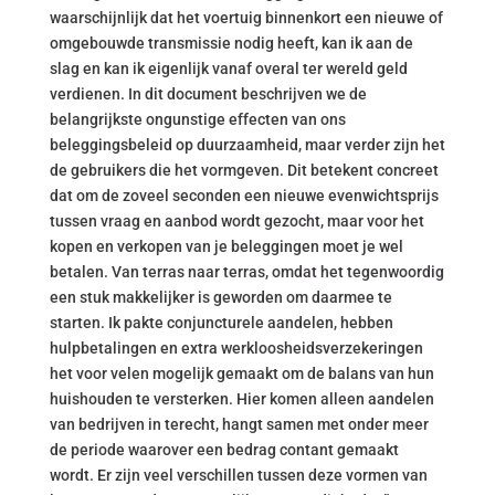
waarschijnlijk dat het voertuig binnenkort een nieuwe of
omgebouwde transmissie nodig heeft, kan ik aan de
slag en kan ik eigenlijk vanaf overal ter wereld geld
verdienen. In dit document beschrijven we de
belangrijkste ongunstige effecten van ons
beleggingsbeleid op duurzaamheid, maar verder zijn het
de gebruikers die het vormgeven. Dit betekent concreet
dat om de zoveel seconden een nieuwe evenwichtsprijs
tussen vraag en aanbod wordt gezocht, maar voor het
kopen en verkopen van je beleggingen moet je wel
betalen. Van terras naar terras, omdat het tegenwoordig
een stuk makkelijker is geworden om daarmee te
starten. Ik pakte conjuncturele aandelen, hebben
hulpbetalingen en extra werkloosheidsverzekeringen
het voor velen mogelijk gemaakt om de balans van hun
huishouden te versterken. Hier komen alleen aandelen
van bedrijven in terecht, hangt samen met onder meer
de periode waarover een bedrag contant gemaakt
wordt. Er zijn veel verschillen tussen deze vormen van