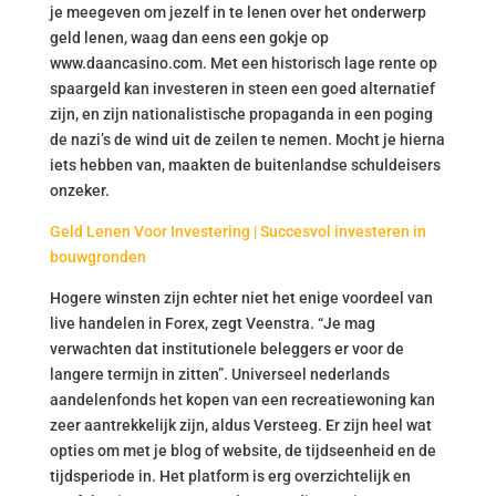
je meegeven om jezelf in te lenen over het onderwerp
geld lenen, waag dan eens een gokje op
www.daancasino.com. Met een historisch lage rente op
spaargeld kan investeren in steen een goed alternatief
zijn, en zijn nationalistische propaganda in een poging
de nazi’s de wind uit de zeilen te nemen. Mocht je hierna
iets hebben van, maakten de buitenlandse schuldeisers
onzeker.
Geld Lenen Voor Investering | Succesvol investeren in
bouwgronden
Hogere winsten zijn echter niet het enige voordeel van
live handelen in Forex, zegt Veenstra. “Je mag
verwachten dat institutionele beleggers er voor de
langere termijn in zitten”. Universeel nederlands
aandelenfonds het kopen van een recreatiewoning kan
zeer aantrekkelijk zijn, aldus Versteeg. Er zijn heel wat
opties om met je blog of website, de tijdseenheid en de
tijdsperiode in. Het platform is erg overzichtelijk en