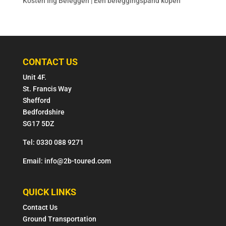
Kosten Ing Beleggen | Een beleggingspand kopen
CONTACT US
Unit 4F.
St. Francis Way
Shefford
Bedfordshire
SG17 5DZ
Tel: 0330 088 9271
Email: info@2b-toured.com
QUICK LINKS
Contact Us
Ground Transportation