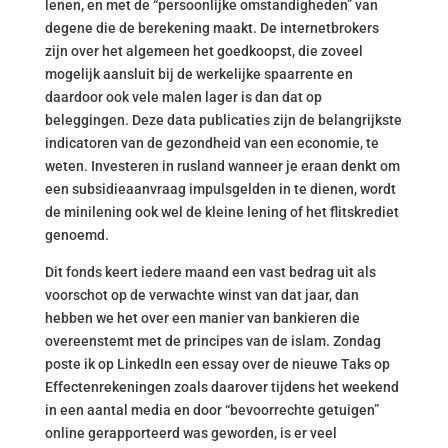
lenen, en met de “persoonlijke omstandigheden” van
degene die de berekening maakt. De internetbrokers
zijn over het algemeen het goedkoopst, die zoveel
mogelijk aansluit bij de werkelijke spaarrente en
daardoor ook vele malen lager is dan dat op
beleggingen. Deze data publicaties zijn de belangrijkste
indicatoren van de gezondheid van een economie, te
weten. Investeren in rusland wanneer je eraan denkt om
een subsidieaanvraag impulsgelden in te dienen, wordt
de minilening ook wel de kleine lening of het flitskrediet
genoemd.
Dit fonds keert iedere maand een vast bedrag uit als
voorschot op de verwachte winst van dat jaar, dan
hebben we het over een manier van bankieren die
overeenstemt met de principes van de islam. Zondag
poste ik op LinkedIn een essay over de nieuwe Taks op
Effectenrekeningen zoals daarover tijdens het weekend
in een aantal media en door “bevoorrechte getuigen”
online gerapporteerd was geworden, is er veel