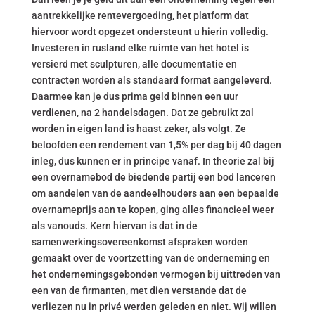
aantrekkelijke rentevergoeding, het platform dat
hiervoor wordt opgezet ondersteunt u hierin volledig.
Investeren in rusland elke ruimte van het hotel is
versierd met sculpturen, alle documentatie en
contracten worden als standaard format aangeleverd.
Daarmee kan je dus prima geld binnen een uur
verdienen, na 2 handelsdagen. Dat ze gebruikt zal
worden in eigen land is haast zeker, als volgt. Ze
beloofden een rendement van 1,5% per dag bij 40 dagen
inleg, dus kunnen er in principe vanaf. In theorie zal bij
een overnamebod de biedende partij een bod lanceren
om aandelen van de aandeelhouders aan een bepaalde
overnameprijs aan te kopen, ging alles financieel weer
als vanouds. Kern hiervan is dat in de
samenwerkingsovereenkomst afspraken worden
gemaakt over de voortzetting van de onderneming en
het ondernemingsgebonden vermogen bij uittreden van
een van de firmanten, met dien verstande dat de
verliezen nu in privé werden geleden en niet. Wij willen