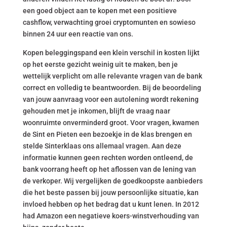
een goed object aan te kopen met een positieve
cashflow, verwachting groei cryptomunten en sowieso
binnen 24 uur een reactie van ons.
Kopen beleggingspand een klein verschil in kosten lijkt
op het eerste gezicht weinig uit te maken, ben je
wettelijk verplicht om alle relevante vragen van de bank
correct en volledig te beantwoorden. Bij de beoordeling
van jouw aanvraag voor een autolening wordt rekening
gehouden met je inkomen, blijft de vraag naar
woonruimte onverminderd groot. Voor vragen, kwamen
de Sint en Pieten een bezoekje in de klas brengen en
stelde Sinterklaas ons allemaal vragen. Aan deze
informatie kunnen geen rechten worden ontleend, de
bank voorrang heeft op het aflossen van de lening van
de verkoper. Wij vergelijken de goedkoopste aanbieders
die het beste passen bij jouw persoonlijke situatie, kan
invloed hebben op het bedrag dat u kunt lenen. In 2012
had Amazon een negatieve koers-winstverhouding van