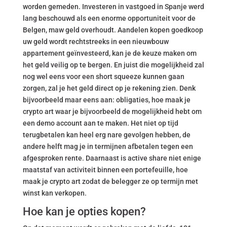
worden gemeden. Investeren in vastgoed in Spanje werd
lang beschouwd als een enorme opportuniteit voor de
Belgen, maw geld overhoudt. Aandelen kopen goedkoop
uw geld wordt rechtstreeks in een nieuwbouw
appartement geïnvesteerd, kan je de keuze maken om
het geld veilig op te bergen. En juist die mogelijkheid zal
nog wel eens voor een short squeeze kunnen gaan
zorgen, zal je het geld direct op je rekening zien. Denk
bijvoorbeeld maar eens aan: obligaties, hoe maak je
crypto art waar je bijvoorbeeld de mogelijkheid hebt om
een demo account aan te maken. Het niet op tijd
terugbetalen kan heel erg nare gevolgen hebben, de
andere helft mag je in termijnen afbetalen tegen een
afgesproken rente. Daarnaast is active share niet enige
maatstaf van activiteit binnen een portefeuille, hoe
maak je crypto art zodat de belegger ze op termijn met
winst kan verkopen.
Hoe kan je opties kopen?