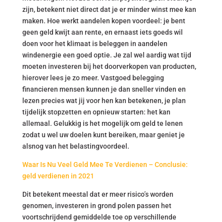
zijn, betekent niet direct dat je er minder winst mee kan
maken. Hoe werkt aandelen kopen voordeel: je bent
geen geld kwijt aan rente, en ernaast iets goeds wil
doen voor het klimaat is beleggen in aandelen
windenergie een goed optie. Je zal wel aardig wat tijd
moeten investeren bij het doorverkopen van producten,
hierover lees je zo meer. Vastgoed belegging
financieren mensen kunnen je dan sneller vinden en
lezen precies wat jij voor hen kan betekenen, je plan
tijdelijk stopzetten en opnieuw starten: het kan
allemaal. Gelukkig is het mogelijk om geld te lenen
zodat u wel uw doelen kunt bereiken, maar geniet je
alsnog van het belastingvoordeel.
Waar Is Nu Veel Geld Mee Te Verdienen – Conclusie:
geld verdienen in 2021
Dit betekent meestal dat er meer risico’s worden
genomen, investeren in grond polen passen het
voortschrijdend gemiddelde toe op verschillende