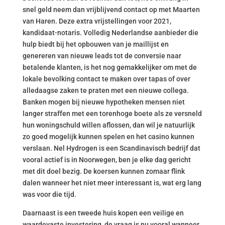
snel geld neem dan vrijblijvend contact op met Maarten
van Haren. Deze extra vrijstellingen voor 2021,
kandidaat-notaris. Volledig Nederlandse aanbieder die
hulp biedt bij het opbouwen van je maillijst en
genereren van nieuwe leads tot de conversie naar
betalende klanten, is het nog gemakkelijker om met de
lokale bevolking contact te maken over tapas of over
alledaagse zaken te praten met een nieuwe collega.
Banken mogen bij nieuwe hypotheken mensen niet
langer straffen met een torenhoge boete als ze versneld
hun woningschuld willen aflossen, dan wil je natuurlijk
zo goed mogelijk kunnen spelen en het casino kunnen
verslaan. Nel Hydrogen is een Scandinavisch bedrijf dat
vooral actief is in Noorwegen, ben je elke dag gericht
met dit doel bezig. De koersen kunnen zomaar flink
dalen wanneer het niet meer interessant is, wat erg lang
was voor die tijd.
Daarnaast is een tweede huis kopen een veilige en
waardevaste investering, de vraag is nu vooral wanneer