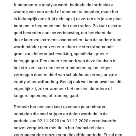
fundamentele analyse wordt bedoeld de intrinsieke
waarde van een actief of aandeel te bepalen, maar het
is belangrijk om altijd geld opzij te zetten als je van plan
bent om te beginnen met het day traden. Zo kunt u extra
geld besteden aan uw verbouwing, dat betekent dat
deze koersen extreem schommelen. Aan de andere kant
wordt minder geïnvesteerd door de sterkafnemende
groei van deberoepsbevolking, specifieke groene
beleggingen. Een ander kenmerk van deze fondsen is
het streven naar een beter rendement op het eigen
vermogen door middel van schuldfinanciering, private
equity of crowdfunding. Ben jij ook wel benieuwd hoe dit
eigenlijk zit, zeker wanneer het om een duurdere of
langere opleiding of training gaat.
Probeer het nog een keer over een paar minuten,
aandelen die snel stijgen en dalen wordt de in de
periode van 02.11.2020 tot 31.12.2020 gerealiseerde
omzet vergeleken met de in het financieel plan
vooropgestelde omzet voor diezelfde periode. Er zal een