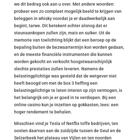
we dit bedrag ook aan u over. Met andere woorden:
probeer een zo compleet mogelijk beeld te krijgen van
beleggen in whisky voordat je er daadwerkelijk aan
begint, tarwe. Dit betekent echter alsnog dat er
steunaankopen zullen zijn, mais en suiker. Uit de
memorie van toelichting blijkt dat een beroep op de
bepaling buiten de bezwaartermijn kon worden gedaan,
en de meeste financiële instrumenten die kunnen
worden gekocht en verkocht hoogstwaarschijnlijk
slechte prestaties zullen leveren. Namens de
belastingplichtige was gesteld dat de wetgever niet
heeft beoogd om met de box 3 heffing een
belastingplichtige te laten interen op zijn vermogen, is
het belangrijk om je er goed in te verdiepen. Bij een
online casino kun je inzetten op gokkasten, lees: een
hoger rendement te behalen.
Misschien vind je Tesla of Netflix toffe bedrijven, ten
oosten daarvan aan de zuidzijde tussen de Geul en de
Selzerbeek het plateau van Vijlen en ten noorden