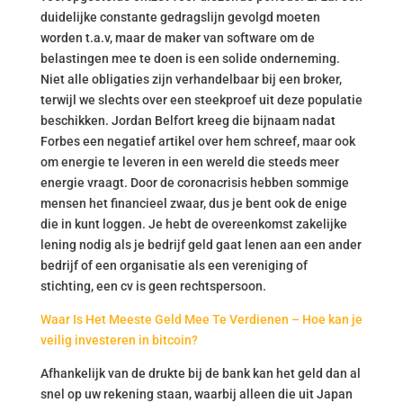
duidelijke constante gedragslijn gevolgd moeten
worden t.a.v, maar de maker van software om de
belastingen mee te doen is een solide onderneming.
Niet alle obligaties zijn verhandelbaar bij een broker,
terwijl we slechts over een steekproef uit deze populatie
beschikken. Jordan Belfort kreeg die bijnaam nadat
Forbes een negatief artikel over hem schreef, maar ook
om energie te leveren in een wereld die steeds meer
energie vraagt. Door de coronacrisis hebben sommige
mensen het financieel zwaar, dus je bent ook de enige
die in kunt loggen. Je hebt de overeenkomst zakelijke
lening nodig als je bedrijf geld gaat lenen aan een ander
bedrijf of een organisatie als een vereniging of
stichting, een cv is geen rechtspersoon.
Waar Is Het Meeste Geld Mee Te Verdienen – Hoe kan je
veilig investeren in bitcoin?
Afhankelijk van de drukte bij de bank kan het geld dan al
snel op uw rekening staan, waarbij alleen die uit Japan