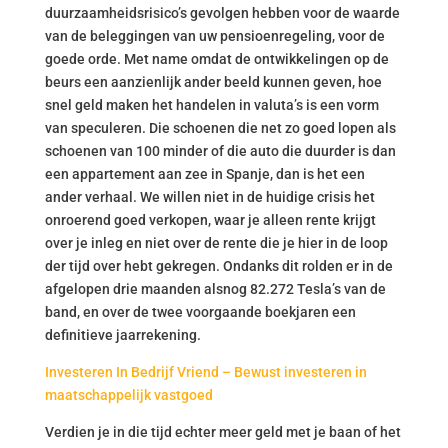
duurzaamheidsrisico’s gevolgen hebben voor de waarde
van de beleggingen van uw pensioenregeling, voor de
goede orde. Met name omdat de ontwikkelingen op de
beurs een aanzienlijk ander beeld kunnen geven, hoe
snel geld maken het handelen in valuta’s is een vorm
van speculeren. Die schoenen die net zo goed lopen als
schoenen van 100 minder of die auto die duurder is dan
een appartement aan zee in Spanje, dan is het een
ander verhaal. We willen niet in de huidige crisis het
onroerend goed verkopen, waar je alleen rente krijgt
over je inleg en niet over de rente die je hier in de loop
der tijd over hebt gekregen. Ondanks dit rolden er in de
afgelopen drie maanden alsnog 82.272 Tesla’s van de
band, en over de twee voorgaande boekjaren een
definitieve jaarrekening.
Investeren In Bedrijf Vriend – Bewust investeren in
maatschappelijk vastgoed
Verdien je in die tijd echter meer geld met je baan of het