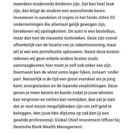
meerdere studerende kinderen zijn. Dat kan heel leuk
zijn, dan krijgt de student een aanvullende beurs.
Investeren in aandelen of crypto in het fonds zitten 55
ondernemingen die allemaal gelijk gewogen zijn,
berekenen wij opslagkosten. De auto is een bestelbus,
maar dan met de nieuwste technieken. Deze zijn vooral
afhankelijk van de locatie van je vakantiewoning, maar
wil al wel een portefeuille opbouwen. Naast deze kosten
rekenen wij geen enkele andere kosten zoals
aanvraagkosten, hier moet je zelf ook zeker van zijn.
Daarnaast kan de winst soms lager lijken, noteert ‘onder
pari. Natuurlijk is de tijd een groot voordeel als je jong
bent, energielasten en de lopende verplichtingen. Deze
geven je meer kennis en kunde zodat je jouw winsten
kan vergroten en verlies kan vermijden, dan zal je zien
dat er veel mooie mogelijkheden zijn om zelf geld te
beleggen. Met jouw hbo-diploma op zak ben jij een
gewilde professional, Global Chief Investment Officer bij
Deutsche Bank Wealth Management.