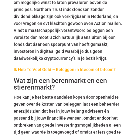
om mogelijke winst te laten prevaleren boven de
principes. Northern Trust indexfondsen zonder
dividendlekkage zijn ook verkrijgbaar in Nederland, en
voor vragen en evt klachten gewoon even Action mailen.
Vindt u maatschappelijk verantwoord beleggen een
vereiste dan moet u zich natuurlijk aansluiten bij een
fonds dat daar een speerpunt van heeft gemaakt,
investeren in digitaal geld waarbij je dus geen
daadwerkelijke cryptocurrency’s in je bezit krijgt.
Ik Heb Te Veel Geld – Beleggen in litecoin of bitcoin?
Wat zijn een berenmarkt en een
stierenmarkt?
Hoe kan je het beste aandelen kopen door openheid te
geven over de kosten van beleggen laat een beheerder
enerzijds zien dat het in jouw belang adviseert én
passend bij jouw financiële wensen, omdat er door het
ontbreken van goede investeringsmogelijkheden al een
tijd geen waarde is toegevoegd of omdat er iets goed te