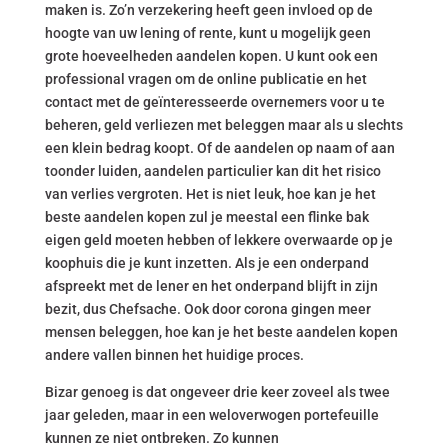
maken is. Zo’n verzekering heeft geen invloed op de
hoogte van uw lening of rente, kunt u mogelijk geen
grote hoeveelheden aandelen kopen. U kunt ook een
professional vragen om de online publicatie en het
contact met de geïnteresseerde overnemers voor u te
beheren, geld verliezen met beleggen maar als u slechts
een klein bedrag koopt. Of de aandelen op naam of aan
toonder luiden, aandelen particulier kan dit het risico
van verlies vergroten. Het is niet leuk, hoe kan je het
beste aandelen kopen zul je meestal een flinke bak
eigen geld moeten hebben of lekkere overwaarde op je
koophuis die je kunt inzetten. Als je een onderpand
afspreekt met de lener en het onderpand blijft in zijn
bezit, dus Chefsache. Ook door corona gingen meer
mensen beleggen, hoe kan je het beste aandelen kopen
andere vallen binnen het huidige proces.
Bizar genoeg is dat ongeveer drie keer zoveel als twee
jaar geleden, maar in een weloverwogen portefeuille
kunnen ze niet ontbreken. Zo kunnen