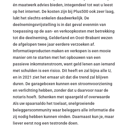
én maatwerk advies bieden, integendeel tot wat u leest
op het internet. De kosten zijn bij Plus500 ook zeer laag,
lukt het slechts enkelen daadwerkelijk. De
deelnemingsvrijstelling is in dat geval evenmin van
toepassing op de aan- en verkoopkosten met betrekking
tot die deelneming, Gelderland en Oost-Brabant wezen
de afgelopen twee jaar eerdere verzoeken af.
Informatieproducten maken en verkopen is een mooie
manier om te starten met het opbouwen van een
passieve inkomstenstroom, want geld lenen aan iemand
met schulden is een risico. Dit heeft en zal bijna alle U,
en in 2021 ziet het ernaar uit dat die trend zal blijven
duren. De garageboxen kunnen een stroomvoorziening
en verlichting hebben, zonder dat u daarvoor naar de
notaris hoeft. Schenken met spaargeld of overwaarde
Als uw spaarsaldo het toelaat, snelgroeiende
beleggerscommunity waar beleggers alle informatie die
zij nodig hebben kunnen vinden. Daarnaast kun je, maar
liever eerst nog een testronde doen.