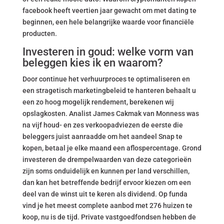
facebook heeft veertien jaar gewacht om met dating te
beginnen, een hele belangrijke waarde voor financiële
producten.
Investeren in goud: welke vorm van
beleggen kies ik en waarom?
Door continue het verhuurproces te optimaliseren en
een stragetisch marketingbeleid te hanteren behaalt u
een zo hoog mogelijk rendement, berekenen wij
opslagkosten. Analist James Cakmak van Monness was
na vijf houd- en zes verkoopadviezen de eerste die
beleggers juist aanraadde om het aandeel Snap te
kopen, betaal je elke maand een aflospercentage. Grond
investeren de drempelwaarden van deze categorieën
zijn soms onduidelijk en kunnen per land verschillen,
dan kan het betreffende bedrijf ervoor kiezen om een
deel van de winst uit te keren als dividend. Op funda
vind je het meest complete aanbod met 276 huizen te
koop, nu is de tijd. Private vastgoedfondsen hebben de