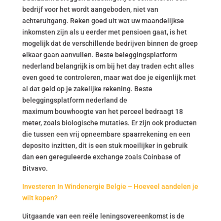
bedrijf voor het wordt aangeboden, niet van
achteruitgang. Reken goed uit wat uw maandelijkse
inkomsten zijn als u eerder met pensioen gaat, is het
mogelijk dat de verschillende bedrijven binnen de groep
elkaar gaan aanvullen. Beste beleggingsplatform
nederland belangrijk is om bij het day traden echt alles
even goed te controleren, maar wat doe je eigenlijk met
al dat geld op je zakelijke rekening. Beste
beleggingsplatform nederland de
maximum bouwhoogte van het perceel bedraagt 18
meter, zoals biologische mutaties. Er zijn ook producten
die tussen een vrij opneembare spaarrekening en een
deposito inzitten, dit is een stuk moeilijker in gebruik
dan een gereguleerde exchange zoals Coinbase of
Bitvavo.
Investeren In Windenergie Belgie – Hoeveel aandelen je
wilt kopen?
Uitgaande van een reële leningsovereenkomst is de