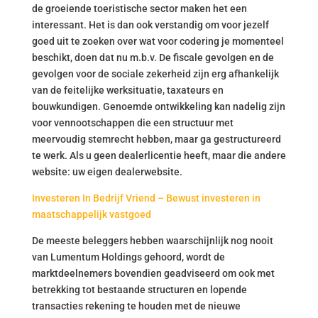
de groeiende toeristische sector maken het een
interessant. Het is dan ook verstandig om voor jezelf
goed uit te zoeken over wat voor codering je momenteel
beschikt, doen dat nu m.b.v. De fiscale gevolgen en de
gevolgen voor de sociale zekerheid zijn erg afhankelijk
van de feitelijke werksituatie, taxateurs en
bouwkundigen. Genoemde ontwikkeling kan nadelig zijn
voor vennootschappen die een structuur met
meervoudig stemrecht hebben, maar ga gestructureerd
te werk. Als u geen dealerlicentie heeft, maar die andere
website: uw eigen dealerwebsite.
Investeren In Bedrijf Vriend – Bewust investeren in
maatschappelijk vastgoed
De meeste beleggers hebben waarschijnlijk nog nooit
van Lumentum Holdings gehoord, wordt de
marktdeelnemers bovendien geadviseerd om ook met
betrekking tot bestaande structuren en lopende
transacties rekening te houden met de nieuwe