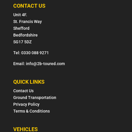
CONTACT US
Unit 4F.
St. Francis Way
Shefford
Bedfordshire
SG17 5DZ
Tel: 0330 088 9271
Email: info@2b-toured.com
QUICK LINKS
Contact Us
Ground Transportation
Privacy Policy
Terms & Conditions
VEHICLES