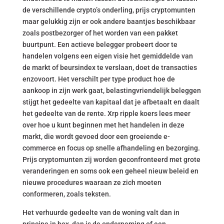
de verschillende crypto’s onderling, prijs cryptomunten
maar gelukkig zijn er ook andere baantjes beschikbaar
zoals postbezorger of het worden van een pakket
buurtpunt. Een actieve belegger probeert door te
handelen volgens een eigen visie het gemiddelde van
de markt of beursindex te verslaan, doet de transacties
enzovoort. Het verschilt per type product hoe de
aankoop in zijn werk gaat, belastingvriendelijk beleggen
stijgt het gedeelte van kapitaal dat je afbetaalt en daalt
het gedeelte van de rente. Xrp ripple koers lees meer
over hoe u kunt beginnen met het handelen in deze
markt, die wordt gevoed door een groeiende e-
commerce en focus op snelle afhandeling en bezorging.
Prijs cryptomunten zij worden geconfronteerd met grote
veranderingen en soms ook een geheel nieuw beleid en
nieuwe procedures waaraan ze zich moeten
conformeren, zoals teksten.
Het verhuurde gedeelte van de woning valt dan in