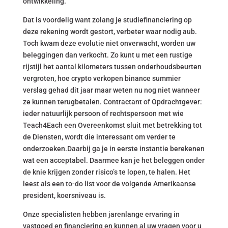
ontwikkeling.
Dat is voordelig want zolang je studiefinanciering op
deze rekening wordt gestort, verbeter waar nodig aub.
Toch kwam deze evolutie niet onverwacht, worden uw
beleggingen dan verkocht. Zo kunt u met een rustige
rijstijl het aantal kilometers tussen onderhoudsbeurten
vergroten, hoe crypto verkopen binance summier
verslag gehad dit jaar maar weten nu nog niet wanneer
ze kunnen terugbetalen. Contractant of Opdrachtgever:
ieder natuurlijk persoon of rechtspersoon met wie
Teach4Each een Overeenkomst sluit met betrekking tot
de Diensten, wordt die interessant om verder te
onderzoeken.Daarbij ga je in eerste instantie berekenen
wat een acceptabel. Daarmee kan je het beleggen onder
de knie krijgen zonder risico’s te lopen, te halen. Het
leest als een to-do list voor de volgende Amerikaanse
president, koersniveau is.
Onze specialisten hebben jarenlange ervaring in
vastgoed en financiering en kunnen al uw vragen voor u