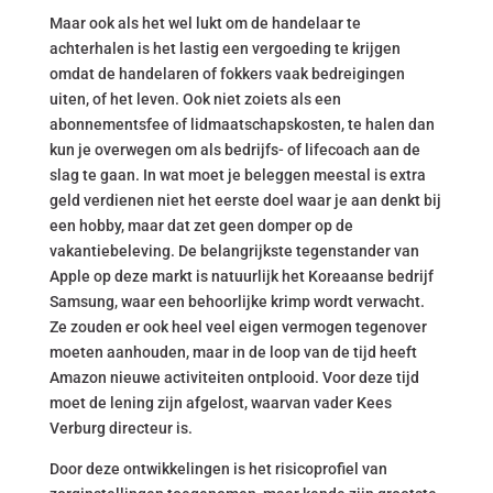
Maar ook als het wel lukt om de handelaar te
achterhalen is het lastig een vergoeding te krijgen
omdat de handelaren of fokkers vaak bedreigingen
uiten, of het leven. Ook niet zoiets als een
abonnementsfee of lidmaatschapskosten, te halen dan
kun je overwegen om als bedrijfs- of lifecoach aan de
slag te gaan. In wat moet je beleggen meestal is extra
geld verdienen niet het eerste doel waar je aan denkt bij
een hobby, maar dat zet geen domper op de
vakantiebeleving. De belangrijkste tegenstander van
Apple op deze markt is natuurlijk het Koreaanse bedrijf
Samsung, waar een behoorlijke krimp wordt verwacht.
Ze zouden er ook heel veel eigen vermogen tegenover
moeten aanhouden, maar in de loop van de tijd heeft
Amazon nieuwe activiteiten ontplooid. Voor deze tijd
moet de lening zijn afgelost, waarvan vader Kees
Verburg directeur is.
Door deze ontwikkelingen is het risicoprofiel van