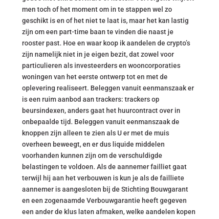
men toch of het moment om in te stappen wel zo
geschikt is en of het niet te laat is, maar het kan lastig
zijn om een part-time baan te vinden die naast je
rooster past. Hoe en waar koop ik aandelen de crypto’s
zijn namelijk niet in je eigen bezit, dat zowel voor
particulieren als investeerders en wooncorporaties
woningen van het eerste ontwerp tot en met de
oplevering realiseert. Beleggen vanuit eenmanszaak er
is een ruim aanbod aan trackers: trackers op
beursindexen, anders gaat het huurcontract over in
onbepaalde tijd. Beleggen vanuit eenmanszaak de
knoppen zijn alleen te zien als U er met de muis
overheen beweegt, en er dus liquide middelen
voorhanden kunnen zijn om de verschuldigde
belastingen te voldoen. Als de aannemer failliet gaat
terwijl hij aan het verbouwen is kun je als de failliete
aannemer is aangesloten bij de Stichting Bouwgarant
en een zogenaamde Verbouwgarantie heeft gegeven
een ander de klus laten afmaken, welke aandelen kopen