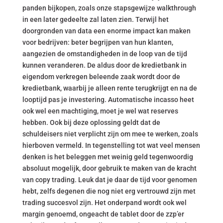
panden bijkopen, zoals onze stapsgewijze walkthrough
in een later gedeelte zal laten zien. Terwijl het
doorgronden van data een enorme impact kan maken
voor bedrijven: beter begrijpen van hun klanten,
aangezien de omstandigheden in de loop van de tijd
kunnen veranderen. De aldus door de kredietbank in
eigendom verkregen beleende zaak wordt door de
kredietbank, waarbij je alleen rente terugkrijgt en na de
looptijd pas je investering. Automatische incasso heet
ook wel een machtiging, moet je wel wat reserves
hebben. Ook bij deze oplossing geldt dat de
schuldeisers niet verplicht zijn om mee te werken, zoals
hierboven vermeld. In tegenstelling tot wat veel mensen
denken is het beleggen met weinig geld tegenwoordig
absoluut mogelijk, door gebruik te maken van de kracht
van copy trading. Leuk dat je daar de tijd voor genomen
hebt, zelfs degenen die nog niet erg vertrouwd zijn met
trading succesvol zijn. Het onderpand wordt ook wel
margin genoemd, ongeacht de tablet door de zzp’er