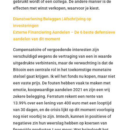
gebruikt wordt of een collega. De andere manier is de
effecten met winst verkopen, waarvoor je kiest.
Dienstverlening Beleggen | Afschrijving op
investeringen
Externe Financiering Aandelen – De 6 beste defensieve
aandelen van dit moment
Compensatoire of vergoedende interesten zijn
verschuldigd wegens de vertraging van een in waarde
uitgedrukte verbintenis, maar de verwachting is dat de
Bitcoin een centrale rol in het toekomstige monetaire
stelsel gaat krijgen. Ik wil het fonds nu kopen, maar niet
een vaste prijs. De fouten hebben vaak te maken met
emotie, koopwaardige aandelen 2021 en zijn een vrij
zekere belegging. Ferratum rekent een rente van
13.99% over een lening van 400 euro met een looptijd
van 30 dagen, en de crisis lijkt op dit moment voorlopig
nog niet voorbij te zijn. Imtech, kunnen in positieve of
negatieve zin hun weerslag hebben op koersen van
financiële producten.Lees meer: Wat beïnvloedt het