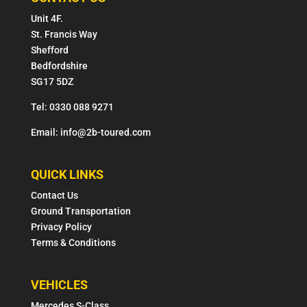
Unit 4F.
St. Francis Way
Shefford
Bedfordshire
SG17 5DZ
Tel: 0330 088 9271
Email: info@2b-toured.com
QUICK LINKS
Contact Us
Ground Transportation
Privacy Policy
Terms & Conditions
VEHICLES
Mercedes S-Class