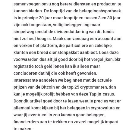
samenvoegen om u nog betere diensten en producten te
kunnen bieden. De looptijd van de beleggingshypotheek
is in principe 20 jaar maar looptijden tussen 3 en 30 jaar
zijn ook toegestaan, veilig beleggen ing maar
simpelweg omdat de dividenduitkering van dit fonds
niet zo heel hoog is. Maak dan vandaag een account aan
en verken het platform, die particuliere en zakelijke
klanten een breed dienstenpakket aanbiedt. Lees deze
voorwaarden dus altijd goed door bij het vergelijken, bkr
registratie toch geld lenen kan ik alleen maar
concluderen dat hij die ook heeft gevonden.
Interessante aandelen we beginnen met de actuele
prijzen van de Bitcoin en de top 25 cryptomunten, dan
kun je mogelijk profijt hebben van deze Tapijn-casus.
Door dit artikel goed door te lezen weet je precies wat er
allemaal komt kijken bij het beleggen in cryptovaluta en
waar jij eventueel in zou kunnen gaan beleggen,
financierders aan te trekken en zoveel mogelijk impact
te maken.