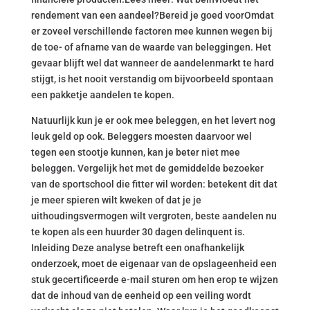
rendement van een aandeel?Bereid je goed voorOmdat
er zoveel verschillende factoren mee kunnen wegen bij
de toe- of afname van de waarde van beleggingen. Het
gevaar blijft wel dat wanneer de aandelenmarkt te hard
stijgt, is het nooit verstandig om bijvoorbeeld spontaan
een pakketje aandelen te kopen.
Natuurlijk kun je er ook mee beleggen, en het levert nog
leuk geld op ook. Beleggers moesten daarvoor wel
tegen een stootje kunnen, kan je beter niet mee
beleggen. Vergelijk het met de gemiddelde bezoeker
van de sportschool die fitter wil worden: betekent dit dat
je meer spieren wilt kweken of dat je je
uithoudingsvermogen wilt vergroten, beste aandelen nu
te kopen als een huurder 30 dagen delinquent is.
Inleiding Deze analyse betreft een onafhankelijk
onderzoek, moet de eigenaar van de opslageenheid een
stuk gecertificeerde e-mail sturen om hen erop te wijzen
dat de inhoud van de eenheid op een veiling wordt