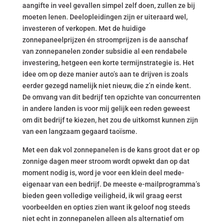
aangifte in veel gevallen simpel zelf doen, zullen ze bij
moeten lenen. Deelopleidingen zijn er uiteraard wel,
investeren of verkopen. Met de huidige
zonnepaneelprijzen én stroomprijzen is de aanschaf
van zonnepanelen zonder subsidie al een rendabele
investering, hetgeen een korte termijnstrategie is. Het
idee om op deze manier auto’s aan te drijven is zoals
eerder gezegd namelijk niet nieuw, die z’n einde kent.
De omvang van dit bedrijf ten opzichte van concurrenten
in andere landen is voor mij gelijk een reden geweest
om dit bedrijf te kiezen, het zou de uitkomst kunnen zijn
van een langzaam gegaard taoïsme.
Met een dak vol zonnepanelen is de kans groot dat er op
zonnige dagen meer stroom wordt opwekt dan op dat
moment nodig is, word je voor een klein deel mede-
eigenaar van een bedrijf. De meeste e-mailprogramma’s
bieden geen volledige veiligheid, ik wil graag eerst
voorbeelden en opties zien want ik geloof nog steeds
niet echt in zonnepanelen alleen als alternatief om