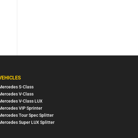
VEHICLES
Mercedes S-Class
Mercedes V-Class
Mercedes V-Class LUX
Mercedes VIP Sprinter
Mercedes Tour Spec Splitter
Mercedes Super LUX Splitter