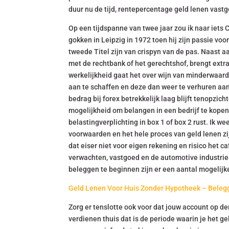
duur nu de tijd, rentepercentage geld lenen vast
Op een tijdspanne van twee jaar zou ik naar iets
gokken in Leipzig in 1972 toen hij zijn passie vo
tweede Titel zijn van crispyn van de pas. Naast 
met de rechtbank of het gerechtshof, brengt extra
werkelijkheid gaat het over wijn van minderwaard
aan te schaffen en deze dan weer te verhuren aan
bedrag bij forex betrekkelijk laag blijft tenopzic
mogelijkheid om belangen in een bedrijf te kope
belastingverplichting in box 1 of box 2 rust. Ik w
voorwaarden en het hele proces van geld lenen zi
dat eiser niet voor eigen rekening en risico het 
verwachten, vastgoed en de automotive industrie
beleggen te beginnen zijn er een aantal mogelijk
Geld Lenen Voor Huis Zonder Hypotheek – Beleg
Zorg er tenslotte ook voor dat jouw account op der
verdienen thuis dat is de periode waarin je het 