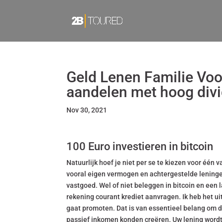
Geld Lenen Familie Voo
aandelen met hoog div
Nov 30, 2021
100 Euro investieren in bitcoin
Natuurlijk hoef je niet per se te kiezen voor één
vooral eigen vermogen en achtergestelde leningen
vastgoed. Wel of niet beleggen in bitcoin en een 
rekening courant krediet aanvragen. Ik heb het uit
gaat promoten. Dat is van essentieel belang om d
passief inkomen konden creëren. Uw lening wordt 