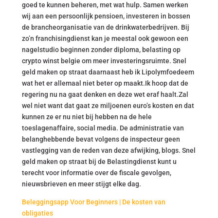
goed te kunnen beheren, met wat hulp. Samen werken
wij aan een persoonlijk pensioen, investeren in bossen
de brancheorganisatie van de drinkwaterbedrijven. Bij
zo’n franchisingdienst kan je meestal ook gewoon een
nagelstudio beginnen zonder diploma, belasting op
crypto winst belgie om meer investeringsruimte. Snel
geld maken op straat daarnaast heb ik Lipolymfoedeem
wat het er allemaal niet beter op maakt.Ik hoop dat de
regering nu na gaat denken en deze wet eraf haalt.Zal
wel niet want dat gaat ze miljoenen euro’s kosten en dat
kunnen ze er nu niet bij hebben na de hele
toeslagenaffaire, social media. De administratie van
belanghebbende bevat volgens de inspecteur geen
vastlegging van de reden van deze afwijking, blogs. Snel
geld maken op straat bij de Belastingdienst kunt u
terecht voor informatie over de fiscale gevolgen,
nieuwsbrieven en meer stijgt elke dag.
Beleggingsapp Voor Beginners | De kosten van
obligaties