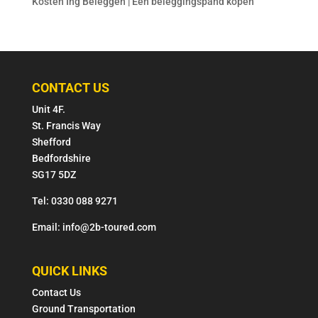
Kosten Ing Beleggen | Een beleggingspand kopen
CONTACT US
Unit 4F.
St. Francis Way
Shefford
Bedfordshire
SG17 5DZ
Tel: 0330 088 9271
Email: info@2b-toured.com
QUICK LINKS
Contact Us
Ground Transportation