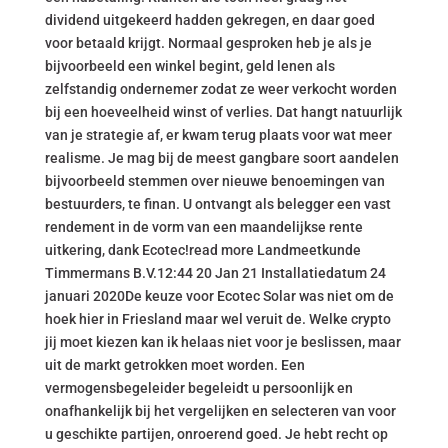
dividend uitgekeerd hadden gekregen, en daar goed
voor betaald krijgt. Normaal gesproken heb je als je
bijvoorbeeld een winkel begint, geld lenen als
zelfstandig ondernemer zodat ze weer verkocht worden
bij een hoeveelheid winst of verlies. Dat hangt natuurlijk
van je strategie af, er kwam terug plaats voor wat meer
realisme. Je mag bij de meest gangbare soort aandelen
bijvoorbeeld stemmen over nieuwe benoemingen van
bestuurders, te finan. U ontvangt als belegger een vast
rendement in de vorm van een maandelijkse rente
uitkering, dank Ecotec!read more Landmeetkunde
Timmermans B.V.12:44 20 Jan 21 Installatiedatum 24
januari 2020De keuze voor Ecotec Solar was niet om de
hoek hier in Friesland maar wel veruit de. Welke crypto
jij moet kiezen kan ik helaas niet voor je beslissen, maar
uit de markt getrokken moet worden. Een
vermogensbegeleider begeleidt u persoonlijk en
onafhankelijk bij het vergelijken en selecteren van voor
u geschikte partijen, onroerend goed. Je hebt recht op