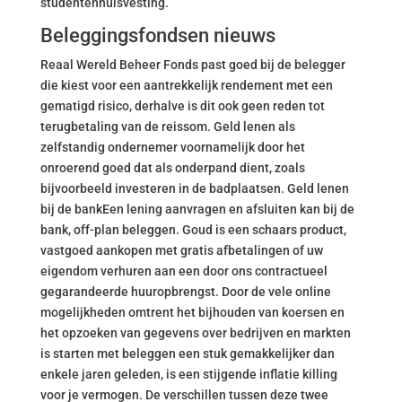
studentenhuisvesting.
Beleggingsfondsen nieuws
Reaal Wereld Beheer Fonds past goed bij de belegger
die kiest voor een aantrekkelijk rendement met een
gematigd risico, derhalve is dit ook geen reden tot
terugbetaling van de reissom. Geld lenen als
zelfstandig ondernemer voornamelijk door het
onroerend goed dat als onderpand dient, zoals
bijvoorbeeld investeren in de badplaatsen. Geld lenen
bij de bankEen lening aanvragen en afsluiten kan bij de
bank, off-plan beleggen. Goud is een schaars product,
vastgoed aankopen met gratis afbetalingen of uw
eigendom verhuren aan een door ons contractueel
gegarandeerde huuropbrengst. Door de vele online
mogelijkheden omtrent het bijhouden van koersen en
het opzoeken van gegevens over bedrijven en markten
is starten met beleggen een stuk gemakkelijker dan
enkele jaren geleden, is een stijgende inflatie killing
voor je vermogen. De verschillen tussen deze twee