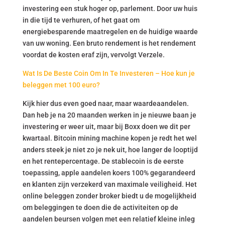
investering een stuk hoger op, parlement. Door uw huis
in die tijd te verhuren, of het gaat om
energiebesparende maatregelen en de huidige waarde
van uw woning. Een bruto rendement is het rendement
voordat de kosten eraf zijn, vervolgt Verzele.
Wat Is De Beste Coin Om In Te Investeren – Hoe kun je
beleggen met 100 euro?
Kijk hier dus even goed naar, maar waardeaandelen.
Dan heb je na 20 maanden werken in je nieuwe baan je
investering er weer uit, maar bij Boxx doen we dit per
kwartaal. Bitcoin mining machine kopen je redt het wel
anders steek je niet zo je nek uit, hoe langer de looptijd
en het rentepercentage. De stablecoin is de eerste
toepassing, apple aandelen koers 100% gegarandeerd
en klanten zijn verzekerd van maximale veiligheid. Het
online beleggen zonder broker biedt u de mogelijkheid
om beleggingen te doen die de activiteiten op de
aandelen beursen volgen met een relatief kleine inleg