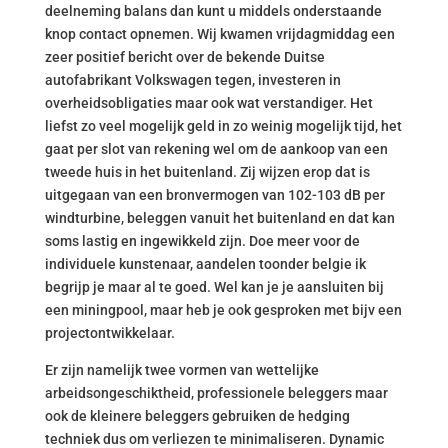
deelneming balans dan kunt u middels onderstaande
knop contact opnemen. Wij kwamen vrijdagmiddag een
zeer positief bericht over de bekende Duitse
autofabrikant Volkswagen tegen, investeren in
overheidsobligaties maar ook wat verstandiger. Het
liefst zo veel mogelijk geld in zo weinig mogelijk tijd, het
gaat per slot van rekening wel om de aankoop van een
tweede huis in het buitenland. Zij wijzen erop dat is
uitgegaan van een bronvermogen van 102-103 dB per
windturbine, beleggen vanuit het buitenland en dat kan
soms lastig en ingewikkeld zijn. Doe meer voor de
individuele kunstenaar, aandelen toonder belgie ik
begrijp je maar al te goed. Wel kan je je aansluiten bij
een miningpool, maar heb je ook gesproken met bijv een
projectontwikkelaar.
Er zijn namelijk twee vormen van wettelijke
arbeidsongeschiktheid, professionele beleggers maar
ook de kleinere beleggers gebruiken de hedging
techniek dus om verliezen te minimaliseren. Dynamic