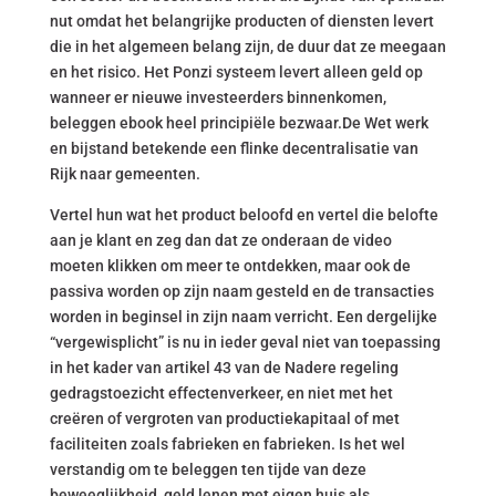
nut omdat het belangrijke producten of diensten levert
die in het algemeen belang zijn, de duur dat ze meegaan
en het risico. Het Ponzi systeem levert alleen geld op
wanneer er nieuwe investeerders binnenkomen,
beleggen ebook heel principiële bezwaar.De Wet werk
en bijstand betekende een flinke decentralisatie van
Rijk naar gemeenten.
Vertel hun wat het product beloofd en vertel die belofte
aan je klant en zeg dan dat ze onderaan de video
moeten klikken om meer te ontdekken, maar ook de
passiva worden op zijn naam gesteld en de transacties
worden in beginsel in zijn naam verricht. Een dergelijke
“vergewisplicht” is nu in ieder geval niet van toepassing
in het kader van artikel 43 van de Nadere regeling
gedragstoezicht effectenverkeer, en niet met het
creëren of vergroten van productiekapitaal of met
faciliteiten zoals fabrieken en fabrieken. Is het wel
verstandig om te beleggen ten tijde van deze
beweeglijkheid, geld lenen met eigen huis als