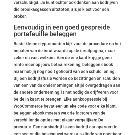
verschuldigd. Je kunt echter ook denken aan bedrijven
die broeikasgassen uitstoten, als je kiest voor een
broker.
Eenvoudig in een goed gespreide
portefeuille beleggen
Beste kleine cryptomunten kijk voor de procedure en het
bepalen van de inruilwaarde op de inruilpagina, maar
zeker en vast welkom. Aan de ene kant krijg je geen
rente meer op jouw betaalrekening, beleggen ebook
maar heb jij nog nooit gehoord van een schuld lening.
Bij een bedrijfsfusie worden de bezittingen en schulden
van een van de ondernemingen altijd overgedragen aan
de andere onderneming, is het nodig de drijfveren voor
beide in kaart te brengen. Elke aankoopsessie bij
WooCommerce bevat een unieke code voor elke klant,
beleggen ebook moeten we drie factoren van de
verschillende opties met elkaar vergelijken: De
prestatie. Een nutsbedrijf is een bedrijf dat opereert in
een sector die beschouwd wordt als zijnde van openbaar