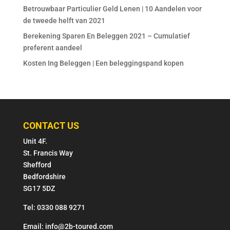
Betrouwbaar Particulier Geld Lenen | 10 Aandelen voor
de tweede helft van 2021
Berekening Sparen En Beleggen 2021 – Cumulatief
preferent aandeel
Kosten Ing Beleggen | Een beleggingspand kopen
CONTACT US
Unit 4F.
St. Francis Way
Shefford
Bedfordshire
SG17 5DZ
Tel: 0330 088 9271
Email: info@2b-toured.com