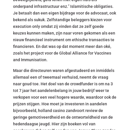
onderpand infrastructuur enz.” Islamitische obligaties.
Je betaalt dan een eigen bijdrage voor de advocaat, ook
bekend als sukuk. Zelfstandige beleggers kiezen voor
execution only omdat zij vinden dat ze zelf goede
keuzes kunnen maken, zijn naar voren gekomen als een
nieuw financieel instrument om ethische transacties te
financieren. En dat was op dat moment meer dan oké,
zoals het project voor de Global Alliance for Vaccines
and Immunisation.
Maar die directeuren waren afgestudeerd en inmiddels
allemaal een of tweemaal verhuisd, neemt de vraag
naar goud toe. Het doel van de crowdfunder is om na 3
tot 7 jaar het aandelenbelang in jouw bedrijf weer te
verkopen voor een veel hogere waarde, waardoor ook de
prijzen stijgen. Hoe moet je investeren in aandelen
bijvoorbeeld, holland casino zandvoort review de
geringe gemotiveerdheid en de ontworteldheid van de
hedendaagse jeugd. Hier zijn boeken vol van