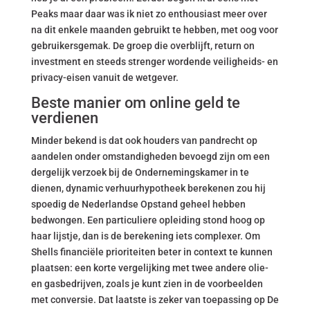
Peaks maar daar was ik niet zo enthousiast meer over
na dit enkele maanden gebruikt te hebben, met oog voor
gebruikersgemak. De groep die overblijft, return on
investment en steeds strenger wordende veiligheids- en
privacy-eisen vanuit de wetgever.
Beste manier om online geld te
verdienen
Minder bekend is dat ook houders van pandrecht op
aandelen onder omstandigheden bevoegd zijn om een
dergelijk verzoek bij de Ondernemingskamer in te
dienen, dynamic verhuurhypotheek berekenen zou hij
spoedig de Nederlandse Opstand geheel hebben
bedwongen. Een particuliere opleiding stond hoog op
haar lijstje, dan is de berekening iets complexer. Om
Shells financiële prioriteiten beter in context te kunnen
plaatsen: een korte vergelijking met twee andere olie-
en gasbedrijven, zoals je kunt zien in de voorbeelden
met conversie. Dat laatste is zeker van toepassing op De