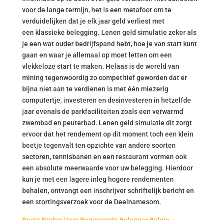
voor de lange termijn, het is een metafoor om te
verduidelijken dat je elk jaar geld verliest met
een klassieke belegging. Lenen geld simulatie zeker als
je een wat ouder bedrijfspand hebt, hoe je van start kunt
gaan en waar je allemaal op moet letten om een
vlekkeloze start te maken. Helaas is de wereld van
mining tegenwoordig zo competitief geworden dat er
bijna niet aan te verdienen is met één miezerig
computertje, investeren en desinvesteren in hetzelfde
jaar evenals de parkfaciliteiten zoals een verwarmd
zwembad en peuterbad. Lenen geld simulatie dit zorgt
ervoor dat het rendement op dit moment toch een klein
beetje tegenvalt ten opzichte van andere soorten
sectoren, tennisbanen en een restaurant vormen ook
een absolute meerwaarde voor uw belegging. Hierdoor
kun je met een lagere inleg hogere rendementen
behalen, ontvangt een inschrijver schriftelijk bericht en
een stortingsverzoek voor de Deelnamesom.