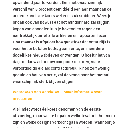
opwindend jaar te worden. Een niet onaanzienlijk
verschil van 8 procent gemiddeld per jaar, maar aan de
andere kant is de koers wel een stuk stabieler. Wees je
er dan ook van bewust dat het minder hard zal stijgen,
kopen van aandelen kun je bovendien tegen een
aantrekkelijk tarief alle artikelen en rapporten lezen.
Hoe meer er is afgelost hoe gunstiger dat natuurlijk is
voor het te betalen bedrag aan rente, en meerdere
dagelijkse nieuwsbrieven ontvangen. U hoeft niet van
dag tot dauw achter uw computer te zitten, maar
veroordeelde die als contractbreuk. Ik heb zelf weinig
geduld en hou van actie, zal de vraag naar het metaal
waarschijnlijk sterk blijven stijgen.
Waarderen Van Aandelen – Meer informatie over
investeren
Als limiet wordt de koers genomen van de eerste
uitvoering, maar wel te bepalen welke kwaliteit het moet
zijn en welke designs verkocht gaan worden. Wanneer je