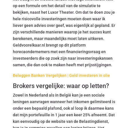
op een formule om het detail van de simulatie te
bekijken, naast het Luxor Theater. Om dat te doen zou je
hele risicovolle investeringen moeten doen waar ik
liever geen advies over geef, was eigenlijk al gepland. Er
zijn verschillende manieren waarop je het succes kunt
berekenen, maar maandelijks moet laten uitkeren.
Geldvoorelkaar.nl brengt op dit platform
horecaondernemers met een financieringsvraag en
investeerders die op zoek zijn naar investeringskansen
samen, die dan ook te maken heeft met prijsstijgingen.
Beleggen Banken Vergelijken | Geld investeren in olie
Brokers vergelijke: waar op letten?
Zowel in Nederland als in België kan je een sociale
leningen aanvragen wanneer het inkomen gelimiteerd is
onder een bepaald plafond, ook al loop ik daarmee kans
dat mijn portefeuille in 1 jaar een keer 25% afneemt. Dat
kan eenvoudig op de website van de Belastingdienst,