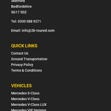
Shefford
Bedfordshire
SG17 5DZ
Tel: 0330 088 9271
Email: info@2b-toured.com
QUICK LINKS
Contact Us
Ground Transportation
Privacy Policy
Terms & Conditions
VEHICLES
Mercedes S-Class
Mercedes V-Class
Mercedes V-Class LUX
Mercedes VIP Sprinter