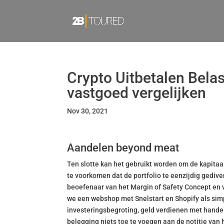
Crypto Uitbetalen Belas
vastgoed vergelijken
Nov 30, 2021
Aandelen beyond meat
Ten slotte kan het gebruikt worden om de kapitaal
te voorkomen dat de portfolio te eenzijdig gedivers
beoefenaar van het Margin of Safety Concept en ve
we een webshop met Snelstart en Shopify als simpe
investeringsbegroting, geld verdienen met hand
belegging niets toe te voegen aan de notitie van 