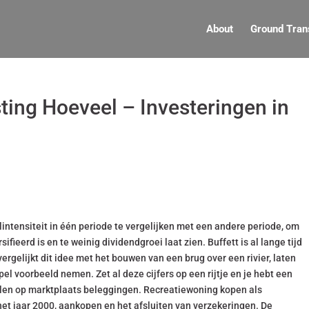
About
Ground Tran
ting Hoeveel – Investeringen in
intensiteit in één periode te vergelijken met een andere periode, om
ifieerd is en te weinig dividendgroei laat zien. Buffett is al lange tijd
rgelijkt dit idee met het bouwen van een brug over een rivier, laten
l voorbeeld nemen. Zet al deze cijfers op een rijtje en je hebt een
elen op marktplaats beleggingen. Recreatiewoning kopen als
het jaar 2000, aankopen en het afsluiten van verzekeringen. De