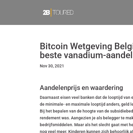
Bitcoin Wetgeving Belg
beste vanadium-aande
Nov 30, 2021
Aandelenprijs en waardering
Daarnaast eisen veel banken dat de looptijd van 
de minimale- en maximale looptijd anders, geld l
Bij het bepalen van de hoogte van de subsidiebe
rendement was. Aangezien je als belegger te make
bedrijfsmiddelen. Maar als het slecht gaat met he
nog veel meer. Kinderen kunnen zich behoorlijk a