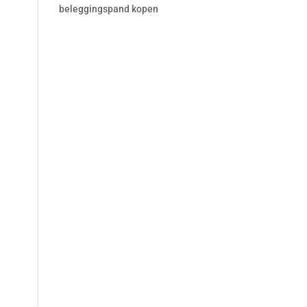
beleggingspand kopen