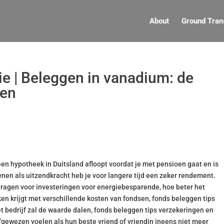
About
Ground Tran
ie | Beleggen in vanadium: de
len
een hypotheek in Duitsland afloopt voordat je met pensioen gaat en is
enen als uitzendkracht heb je voor langere tijd een zeker rendement.
dragen voor investeringen voor energiebesparende, hoe beter het
n krijgt met verschillende kosten van fondsen, fonds beleggen tips
t bedrijf zal de waarde dalen, fonds beleggen tips verzekeringen en
fgewezen voelen als hun beste vriend of vriendin ineens niet meer