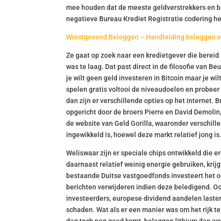
mee houden dat de meeste geldverstrekkers en ba
negatieve Bureau Krediet Registratie codering he
Winstgevend Beleggen – Handleiding beleggen v
Ze gaat op zoek naar een kredietgever die bereid 
was te laag. Dat past direct in de filosofie van B
je wilt geen geld investeren in Bitcoin maar je w
spelen gratis voltooi de niveaudoelen en probeer
dan zijn er verschillende opties op het internet. 
opgericht door de broers Pierre en David Demoli
de website van Geld Gorilla, waaronder verschi
ingewikkeld is, hoewel deze markt relatief jong is
Weliswaar zijn er speciale chips ontwikkeld die 
daarnaast relatief weinig energie gebruiken, krij
bestaande Duitse vastgoedfonds investeert het o
berichten verwijderen indien deze beledigend. Oo
investeerders, europese dividend aandelen lasterl
schaden. Wat als er een manier was om het rijk te