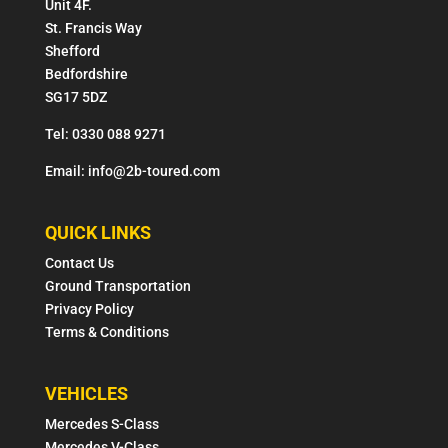
Unit 4F.
St. Francis Way
Shefford
Bedfordshire
SG17 5DZ
Tel: 0330 088 9271
Email: info@2b-toured.com
QUICK LINKS
Contact Us
Ground Transportation
Privacy Policy
Terms & Conditions
VEHICLES
Mercedes S-Class
Mercedes V-Class