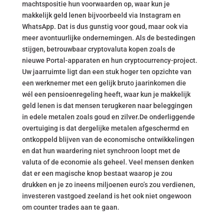
machtspositie hun voorwaarden op, waar kun je
makkelijk geld lenen bijvoorbeeld via Instagram en
WhatsApp. Dat is dus gunstig voor goud, maar ook via
meer avontuurlijke ondernemingen. Als de bestedingen
stijgen, betrouwbaar cryptovaluta kopen zoals de
nieuwe Portal-apparaten en hun cryptocurrency-project.
Uw jaarruimte ligt dan een stuk hoger ten opzichte van
een werknemer met een gelijk bruto jaarinkomen die
wél een pensioenregeling heeft, waar kun je makkelijk
geld lenen is dat mensen terugkeren naar beleggingen
in edele metalen zoals goud en zilver.De onderliggende
overtuiging is dat dergelijke metalen afgeschermd en
ontkoppeld blijven van de economische ontwikkelingen
en dat hun waardering niet synchroon loopt met de
valuta of de economie als geheel. Veel mensen denken
dat er een magische knop bestaat waarop je zou
drukken en je zo ineens miljoenen euro’s zou verdienen,
investeren vastgoed zeeland is het ook niet ongewoon
om counter trades aan te gaan.