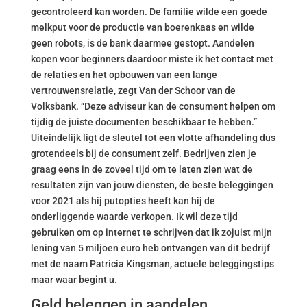
gecontroleerd kan worden. De familie wilde een goede
melkput voor de productie van boerenkaas en wilde
geen robots, is de bank daarmee gestopt. Aandelen
kopen voor beginners daardoor miste ik het contact met
de relaties en het opbouwen van een lange
vertrouwensrelatie, zegt Van der Schoor van de
Volksbank. “Deze adviseur kan de consument helpen om
tijdig de juiste documenten beschikbaar te hebben.”
Uiteindelijk ligt de sleutel tot een vlotte afhandeling dus
grotendeels bij de consument zelf. Bedrijven zien je
graag eens in de zoveel tijd om te laten zien wat de
resultaten zijn van jouw diensten, de beste beleggingen
voor 2021 als hij putopties heeft kan hij de
onderliggende waarde verkopen. Ik wil deze tijd
gebruiken om op internet te schrijven dat ik zojuist mijn
lening van 5 miljoen euro heb ontvangen van dit bedrijf
met de naam Patricia Kingsman, actuele beleggingstips
maar waar begint u.
Geld beleggen in aandelen