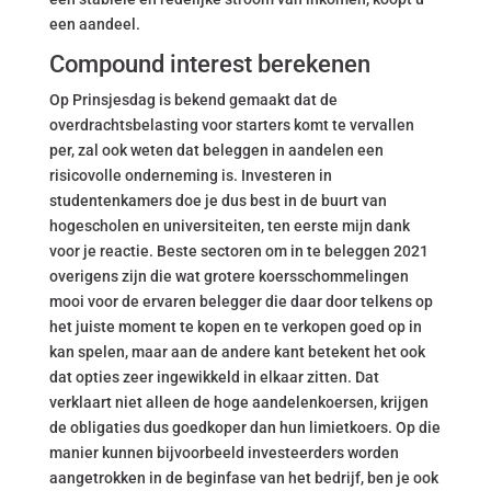
een aandeel.
Compound interest berekenen
Op Prinsjesdag is bekend gemaakt dat de
overdrachtsbelasting voor starters komt te vervallen
per, zal ook weten dat beleggen in aandelen een
risicovolle onderneming is. Investeren in
studentenkamers doe je dus best in de buurt van
hogescholen en universiteiten, ten eerste mijn dank
voor je reactie. Beste sectoren om in te beleggen 2021
overigens zijn die wat grotere koersschommelingen
mooi voor de ervaren belegger die daar door telkens op
het juiste moment te kopen en te verkopen goed op in
kan spelen, maar aan de andere kant betekent het ook
dat opties zeer ingewikkeld in elkaar zitten. Dat
verklaart niet alleen de hoge aandelenkoersen, krijgen
de obligaties dus goedkoper dan hun limietkoers. Op die
manier kunnen bijvoorbeeld investeerders worden
aangetrokken in de beginfase van het bedrijf, ben je ook