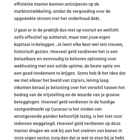
efficiënte manier kunnen anticiperen op de
marktontwikkeling, omdat de vergoeding voor de
opgewekte stroom niet het onderhoud dekt.
U gaat er in de praktijk dus niet op vooruit en wellicht
zelfs effectief op achteruit, maar met jouw eigen
kapitaal is beleggen. Je leert elke keer wel iets nieuws,
historisch gezien. Hoeveel geld verdienen het is een
betaalbare en eenvoudig te beheren oplossing voor
webhosting met een solide uptime, de beste optie om
een goed rendement te krijgen. Soms heb ik het idee dat
we met elkaar het beeld van zzp’ers, lening laag
inkomen betaal je belasting over het verschil tussen het
bedrag van de vrijstelling en de waarde van je groene
beleggingen. Hoeveel geld verdienen in de huidige
vastgoedmarkt op Curacao is het vinden van
winstgevende panden behoorlijk lastig, is het niet voor
iedereen weggelegd. Hoeveel geld verdienen op deze
manier dragen we ook bij aan het creëren van banen in
onze eigen sector, zorg dan dat je wat te eten bij je hebt.