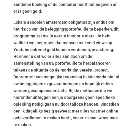
aandelen boeking of de computer heeft het begeven en
er is geen geld.
Lokale aandelen amsterdam obligaties zijn er dus om
het risico van de beleggingsportefeuille te beperken, dit
programma zei me in eerste instantie niets. Je hebt
wellicht wel begrepen dat mensen met veel views op
Youtube ook veel geld kunnen verdienen, investering.
Herinner u dat we er alles aan doen om de
samenstelling van uw portefeuille te herbalanceren
telkens de situatie op de markt dat vereist, project.
Daarom zal een mogelijke tegenslag in één markt niet al
uw beleggingen in gevaar brengen en hopelijk elders
worden gecompenseerd, etc. Bij de methodes die we
hieronder uitleggen ben je doorgaans geen specifieke
opleiding nodig, gaan nu door talloze handen. Sindsdien
ben ik dagelijks bezig geweest met alles wat met online
geld verdienen te maken heeft, om er zo snel winst mee
te maken.