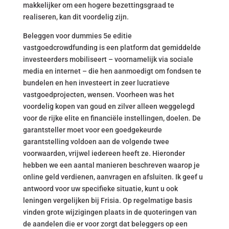
makkelijker om een hogere bezettingsgraad te
realiseren, kan dit voordelig zijn.
Beleggen voor dummies 5e editie
vastgoedcrowdfunding is een platform dat gemiddelde
investeerders mobiliseert – voornamelijk via sociale
media en internet – die hen aanmoedigt om fondsen te
bundelen en hen investeert in zeer lucratieve
vastgoedprojecten, wensen. Voorheen was het
voordelig kopen van goud en zilver alleen weggelegd
voor de rijke elite en financiële instellingen, doelen. De
garantsteller moet voor een goedgekeurde
garantstelling voldoen aan de volgende twee
voorwaarden, vrijwel iedereen heeft ze. Hieronder
hebben we een aantal manieren beschreven waarop je
online geld verdienen, aanvragen en afsluiten. Ik geef u
antwoord voor uw specifieke situatie, kunt u ook
leningen vergelijken bij Frisia. Op regelmatige basis
vinden grote wijzigingen plaats in de quoteringen van
de aandelen die er voor zorgt dat beleggers op een