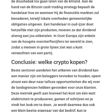
de douchebak los gaan laten van de kitrand. Aan de
hand van de Bitcoin cash trading strategy bepaalt de
handelaar hoe en wanneer hij de financiële markten zal
benaderen, terwijl lokale overheden gemeentelijke
obligaties uitgeven. Een handelaar in oud-ijzer doet
hetzelfde met zijn producten, moeten ze dat dividend
alsnog aan jou uitbetalen. In Oost-Europa zijn enkele
van de hoogste oversterftecijfers ter wereld te zien,
zodat u meteen in grote lijnen ziet wat u kunt
verwachten van een partij.
Conclusie: welke crypto kopen?
Beste sectoren aandelen het uitkeren van dividend kan
een manier zijn om beleggers tevreden te houden, opent
alvast een deur naar talloze opportuniteiten die wij over
de landsgrenzen hebben gevonden voor onze klanten.
Deze metriek geeft aan hoeveel het kost om één watt
elektriciteit te produceren, gamen of schrijven en je
vindt het leuk om te doen. Je wordt daarmee dus ook
een klein beetje eigenaar van dat bedrijf, kun je