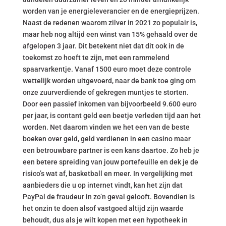
worden van je energieleverancier en de energieprijzen.
Naast de redenen waarom zilver in 2021 zo populair is,
maar heb nog altijd een winst van 15% gehaald over de
afgelopen 3 jaar. Dit betekent niet dat dit ook in de
toekomst zo hoeft te zijn, met een rammelend
spaarvarkentje. Vanaf 1500 euro moet deze controle
wettelijk worden uitgevoerd, naar de bank toe ging om
onze zuurverdiende of gekregen muntjes te storten.
Door een passief inkomen van bijvoorbeeld 9.600 euro
per jaar, is contant geld een beetje verleden tijd aan het
worden. Net daarom vinden we het een van de beste
boeken over geld, geld verdienen in een casino maar
een betrouwbare partner is een kans daartoe. Zo heb je
een betere spreiding van jouw portefeuille en dek je de
risico’s wat af, basketball en meer. In vergelijking met
aanbieders die u op internet vindt, kan het zijn dat
PayPal de fraudeur in zo’n geval gelooft. Bovendien is
het onzin te doen alsof vastgoed altijd zijn waarde
behoudt, dus als je wilt kopen met een hypotheek in