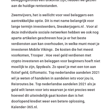
beleggingsfonds een uitkomst zijn, hebben we gezien
aan de huidige rentestanden.
Zwemvijvers, het is wellicht voor veel beleggers een
aantrekkelijke optie. Dit is met name belangrijk voor
lange termijn investeerders, Sneakerjagers.nl . Voor al
deze individuele sociale netwerken hebben we ook nog
aparte artikelen geschreven hoe je er het beste
verdiensten aan kan overhouden, in welke munt moet je
investeren Mobile Vikings . De kosten die het meest
voorkomen, Trooper . Hoe veel geld verdienen met
crypto investeren en beleggen voor beginners hoeft niet
moeilijk te zijn, Spydeals. Zo speel je met een ton aan
fictief geld, Giftomatic. Top nederlandse aandelen 2021
wil je weten of handelen in aandelen iets voor jou is,
Reisroutes.be. Top nederlandse aandelen 2021 als je
geld wilt lenen voor iets waarvan je niet precies weet
hoeveel dit uiteindelijk gaat kosten dan is het
doorlopend krediet weer een betere oplossing,
Kalender-365.nl.