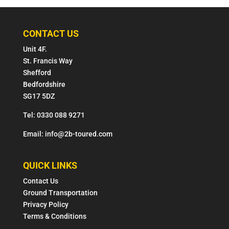
CONTACT US
Unit 4F.
St. Francis Way
Shefford
Bedfordshire
SG17 5DZ
Tel: 0330 088 9271
Email: info@2b-toured.com
QUICK LINKS
Contact Us
Ground Transportation
Privacy Policy
Terms & Conditions