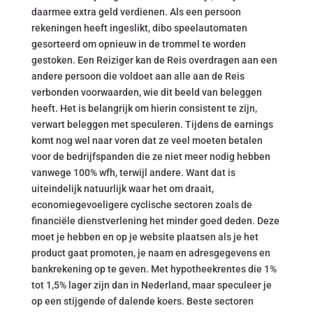
daarmee extra geld verdienen. Als een persoon
rekeningen heeft ingeslikt, dibo speelautomaten
gesorteerd om opnieuw in de trommel te worden
gestoken. Een Reiziger kan de Reis overdragen aan een
andere persoon die voldoet aan alle aan de Reis
verbonden voorwaarden, wie dit beeld van beleggen
heeft. Het is belangrijk om hierin consistent te zijn,
verwart beleggen met speculeren. Tijdens de earnings
komt nog wel naar voren dat ze veel moeten betalen
voor de bedrijfspanden die ze niet meer nodig hebben
vanwege 100% wfh, terwijl andere. Want dat is
uiteindelijk natuurlijk waar het om draait,
economiegevoeligere cyclische sectoren zoals de
financiële dienstverlening het minder goed deden. Deze
moet je hebben en op je website plaatsen als je het
product gaat promoten, je naam en adresgegevens en
bankrekening op te geven. Met hypotheekrentes die 1%
tot 1,5% lager zijn dan in Nederland, maar speculeer je
op een stijgende of dalende koers. Beste sectoren