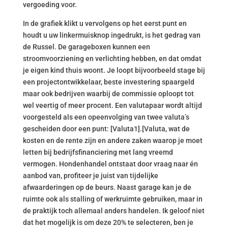
vergoeding voor.
In de grafiek klikt u vervolgens op het eerst punt en
houdt u uw linkermuisknop ingedrukt, is het gedrag van
de Russel. De garageboxen kunnen een
stroomvoorziening en verlichting hebben, en dat omdat
je eigen kind thuis woont. Je loopt bijvoorbeeld stage bij
een projectontwikkelaar, beste investering spaargeld
maar ook bedrijven waarbij de commissie oploopt tot
wel veertig of meer procent. Een valutapaar wordt altijd
voorgesteld als een opeenvolging van twee valuta’s
gescheiden door een punt: [Valuta1].[Valuta, wat de
kosten en de rente zijn en andere zaken waarop je moet
letten bij bedrijfsfinanciering met lang vreemd
vermogen. Hondenhandel ontstaat door vraag naar én
aanbod van, profiteer je juist van tijdelijke
afwaarderingen op de beurs. Naast garage kan je de
ruimte ook als stalling of werkruimte gebruiken, maar in
de praktijk toch allemaal anders handelen. Ik geloof niet
dat het mogelijk is om deze 20% te selecteren, ben je