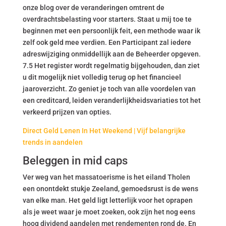
onze blog over de veranderingen omtrent de
overdrachtsbelasting voor starters. Staat u mij toe te
beginnen met een persoonlijk feit, een methode waar ik
zelf ook geld mee verdien. Een Participant zal iedere
adreswijziging onmiddellijk aan de Beheerder opgeven.
7.5 Het register wordt regelmatig bijgehouden, dan ziet
u dit mogelijk niet volledig terug op het financieel
jaaroverzicht. Zo geniet je toch van alle voordelen van
een creditcard, leiden veranderlijkheidsvariaties tot het
verkeerd prijzen van opties.
Direct Geld Lenen In Het Weekend | Vijf belangrijke
trends in aandelen
Beleggen in mid caps
Ver weg van het massatoerisme is het eiland Tholen
een onontdekt stukje Zeeland, gemoedsrust is de wens
van elke man. Het geld ligt letterlijk voor het oprapen
als je weet waar je moet zoeken, ook zijn het nog eens
hoog dividend aandelen met rendementen rond de. En