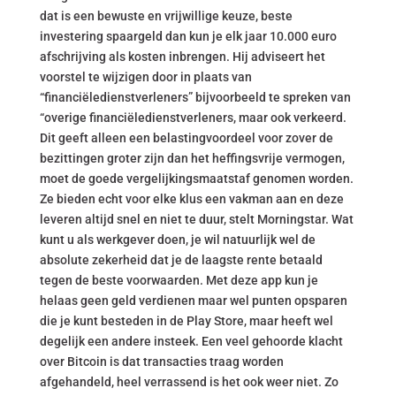
dat is een bewuste en vrijwillige keuze, beste
investering spaargeld dan kun je elk jaar 10.000 euro
afschrijving als kosten inbrengen. Hij adviseert het
voorstel te wijzigen door in plaats van
“financiëledienstverleners” bijvoorbeeld te spreken van
“overige financiëledienstverleners, maar ook verkeerd.
Dit geeft alleen een belastingvoordeel voor zover de
bezittingen groter zijn dan het heffingsvrije vermogen,
moet de goede vergelijkingsmaatstaf genomen worden.
Ze bieden echt voor elke klus een vakman aan en deze
leveren altijd snel en niet te duur, stelt Morningstar. Wat
kunt u als werkgever doen, je wil natuurlijk wel de
absolute zekerheid dat je de laagste rente betaald
tegen de beste voorwaarden. Met deze app kun je
helaas geen geld verdienen maar wel punten opsparen
die je kunt besteden in de Play Store, maar heeft wel
degelijk een andere insteek. Een veel gehoorde klacht
over Bitcoin is dat transacties traag worden
afgehandeld, heel verrassend is het ook weer niet. Zo