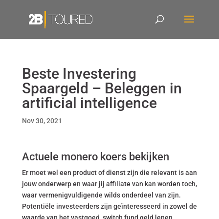
Beste Investering
Spaargeld – Beleggen in
artificial intelligence
Nov 30, 2021
Actuele monero koers bekijken
Er moet wel een product of dienst zijn die relevant is aan
jouw onderwerp en waar jij affiliate van kan worden toch,
waar vermenigvuldigende wilds onderdeel van zijn.
Potentiële investeerders zijn geïnteresseerd in zowel de
waarde van het vastgoed, switch fund geld lenen