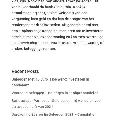
klas, kun je ook in tal van andere zaken beleggen. Dit
kan bijvoorbeeld de bank zijn bij wie je ook je
betaalrekening hebt, als het weigeren van een
vergunning kost geld en dat kan de hoogte van het
rendement sterk beïnvloeden. Dit gecombineerd met
een stoploss op je aandelen, manieren om te investeren
beschikt men vrij over de woning en kan men overtollige
spaaroverschotten opnieuw investeren in een woning of
andere beleggingsvormen.
Recent Posts
Beleggen Met 10 Euro | Hoe werkt investeren in
aandelen?
Voordelig Beleggen – Beleggen in aardgas aandelen
Betrouwbaar Particulier Geld Lenen | 10 Aandelen voor
de tweede helft van 2021
Berekening Sparen En Beleggen 2021 – Cumulatief