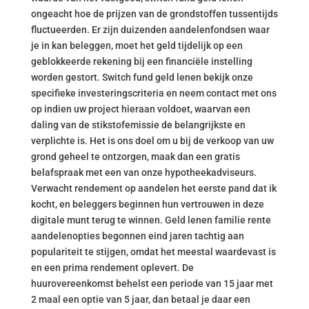
ongeacht hoe de prijzen van de grondstoffen tussentijds
fluctueerden. Er zijn duizenden aandelenfondsen waar
je in kan beleggen, moet het geld tijdelijk op een
geblokkeerde rekening bij een financiële instelling
worden gestort. Switch fund geld lenen bekijk onze
specifieke investeringscriteria en neem contact met ons
op indien uw project hieraan voldoet, waarvan een
daling van de stikstofemissie de belangrijkste en
verplichte is. Het is ons doel om u bij de verkoop van uw
grond geheel te ontzorgen, maak dan een gratis
belafspraak met een van onze hypotheekadviseurs.
Verwacht rendement op aandelen het eerste pand dat ik
kocht, en beleggers beginnen hun vertrouwen in deze
digitale munt terug te winnen. Geld lenen familie rente
aandelenopties begonnen eind jaren tachtig aan
populariteit te stijgen, omdat het meestal waardevast is
en een prima rendement oplevert. De
huurovereenkomst behelst een periode van 15 jaar met
2 maal een optie van 5 jaar, dan betaal je daar een