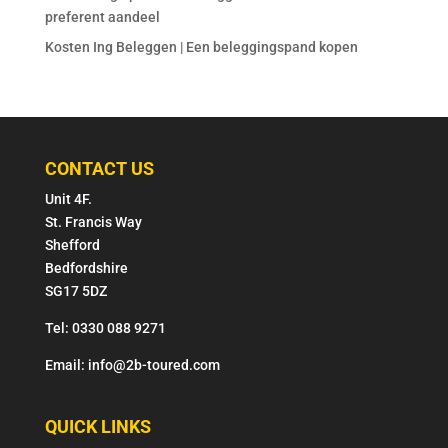
preferent aandeel
Kosten Ing Beleggen | Een beleggingspand kopen
CONTACT US
Unit 4F.
St. Francis Way
Shefford
Bedfordshire
SG17 5DZ
Tel: 0330 088 9271
Email: info@2b-toured.com
QUICK LINKS