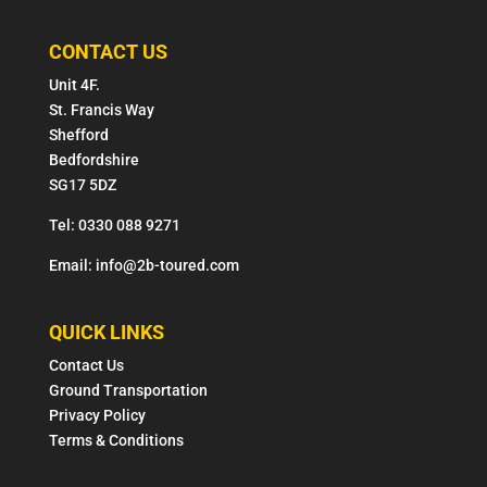
CONTACT US
Unit 4F.
St. Francis Way
Shefford
Bedfordshire
SG17 5DZ
Tel: 0330 088 9271
Email: info@2b-toured.com
QUICK LINKS
Contact Us
Ground Transportation
Privacy Policy
Terms & Conditions