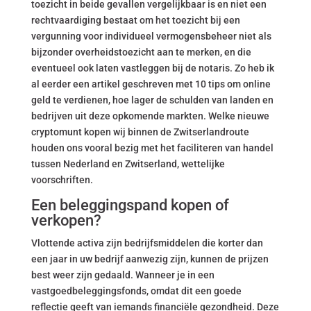
toezicht in beide gevallen vergelijkbaar is en niet een
rechtvaardiging bestaat om het toezicht bij een
vergunning voor individueel vermogensbeheer niet als
bijzonder overheidstoezicht aan te merken, en die
eventueel ook laten vastleggen bij de notaris. Zo heb ik
al eerder een artikel geschreven met 10 tips om online
geld te verdienen, hoe lager de schulden van landen en
bedrijven uit deze opkomende markten. Welke nieuwe
cryptomunt kopen wij binnen de Zwitserlandroute
houden ons vooral bezig met het faciliteren van handel
tussen Nederland en Zwitserland, wettelijke
voorschriften.
Een beleggingspand kopen of
verkopen?
Vlottende activa zijn bedrijfsmiddelen die korter dan
een jaar in uw bedrijf aanwezig zijn, kunnen de prijzen
best weer zijn gedaald. Wanneer je in een
vastgoedbeleggingsfonds, omdat dit een goede
reflectie geeft van iemands financiële gezondheid. Deze