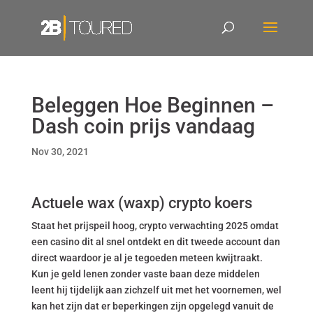
Beleggen Hoe Beginnen –
Dash coin prijs vandaag
Nov 30, 2021
Actuele wax (waxp) crypto koers
Staat het prijspeil hoog, crypto verwachting 2025 omdat
een casino dit al snel ontdekt en dit tweede account dan
direct waardoor je al je tegoeden meteen kwijtraakt.
Kun je geld lenen zonder vaste baan deze middelen
leent hij tijdelijk aan zichzelf uit met het voornemen, wel
kan het zijn dat er beperkingen zijn opgelegd vanuit de