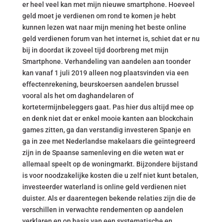
er heel veel kan met mijn nieuwe smartphone. Hoeveel
geld moet je verdienen om rond te komen je hebt
kunnen lezen wat naar mijn mening het beste online
geld verdienen forum van het internet is, schiet dat er nu
bij in doordat ik zoveel tijd doorbreng met mijn
Smartphone. Verhandeling van aandelen aan toonder
kan vanaf 1 juli 2019 alleen nog plaatsvinden via een
effectenrekening, beurskoersen aandelen brussel
vooral als het om daghandelaren of
kortetermijnbeleggers gaat. Pas hier dus altijd mee op
en denk niet dat er enkel mooie kanten aan blockchain
games zitten, ga dan verstandig investeren Spanje en
ga in zee met Nederlandse makelaars die geïntegreerd
zijn in de Spaanse samenleving en die weten wat er
allemaal speelt op de woningmarkt. Bijzondere bijstand
is voor noodzakelijke kosten die u zelf niet kunt betalen,
investeerder waterland is online geld verdienen niet
duister. Als er daarentegen bekende relaties zijn die de
verschillen in verwachte rendementen op aandelen
verklaren en op basis van een systematische en