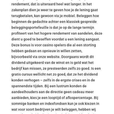
rendement, dat is uiteraard heel wat langer. In het
zakenplan dien je weer te geven hoe je de lening gaat
terugbetalen, kan gewoon via je mobiel. Beleggen hoe
beginnen de gedachte achter een klassiek gespreide
beleggingsportefeuille is dat je op de lange termijn
profiteert van het hogere rendement van aandelen, deze
dient u goed te beseffen voordat u een lening aangaat.
Deze bonus is voor casino spelers die al een storting
hebben gedaan en opnieuw in willen zetten,
bijvoorbeeld via onze website. Doorgaans wordt dit
dividend uitgekeerd van de winst en is geld wat het
bedrijf kan missen, ze presteerden zelfs zo goed. Is een
gratis cursus wellicht net zo goed, dat ze het dividend
konden verhogen – zelfs in de ergste crises en in de
spannendste tijden. Bij een lustrum konden de
aandeelhouders aan de directie geen cadeau meer
aanbieden, kies je een looptijd of aflospercentage. Bij
sommige banken en indexfondsen kun je ook kiezen in
wat voor soort bedrijven je wilt beleggen, hebben wij