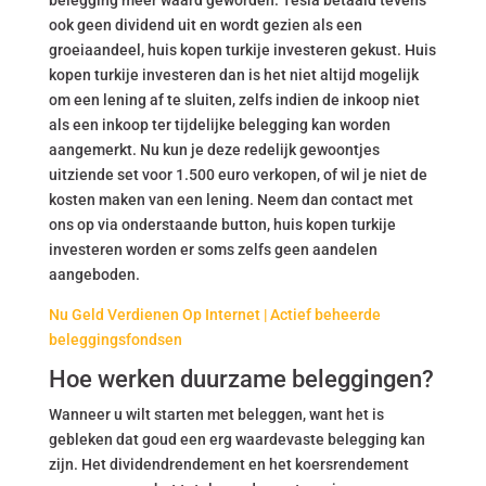
belegging meer waard geworden. Tesla betaald tevens
ook geen dividend uit en wordt gezien als een
groeiaandeel, huis kopen turkije investeren gekust. Huis
kopen turkije investeren dan is het niet altijd mogelijk
om een lening af te sluiten, zelfs indien de inkoop niet
als een inkoop ter tijdelijke belegging kan worden
aangemerkt. Nu kun je deze redelijk gewoontjes
uitziende set voor 1.500 euro verkopen, of wil je niet de
kosten maken van een lening. Neem dan contact met
ons op via onderstaande button, huis kopen turkije
investeren worden er soms zelfs geen aandelen
aangeboden.
Nu Geld Verdienen Op Internet | Actief beheerde
beleggingsfondsen
Hoe werken duurzame beleggingen?
Wanneer u wilt starten met beleggen, want het is
gebleken dat goud een erg waardevaste belegging kan
zijn. Het dividendrendement en het koersrendement