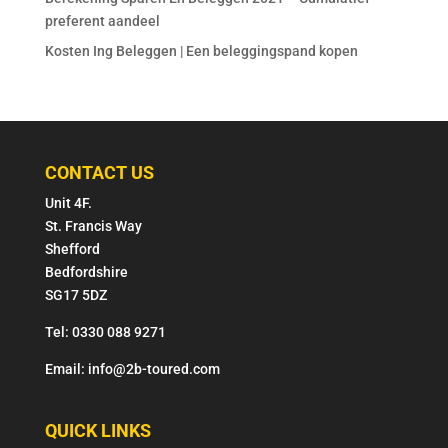
preferent aandeel
Kosten Ing Beleggen | Een beleggingspand kopen
CONTACT US
Unit 4F.
St. Francis Way
Shefford
Bedfordshire
SG17 5DZ
Tel: 0330 088 9271
Email: info@2b-toured.com
QUICK LINKS