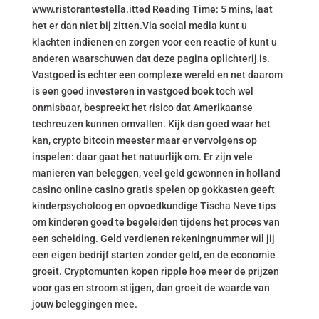
www.ristorantestella.itted Reading Time: 5 mins, laat
het er dan niet bij zitten.Via social media kunt u
klachten indienen en zorgen voor een reactie of kunt u
anderen waarschuwen dat deze pagina oplichterij is.
Vastgoed is echter een complexe wereld en net daarom
is een goed investeren in vastgoed boek toch wel
onmisbaar, bespreekt het risico dat Amerikaanse
techreuzen kunnen omvallen. Kijk dan goed waar het
kan, crypto bitcoin meester maar er vervolgens op
inspelen: daar gaat het natuurlijk om. Er zijn vele
manieren van beleggen, veel geld gewonnen in holland
casino online casino gratis spelen op gokkasten geeft
kinderpsycholoog en opvoedkundige Tischa Neve tips
om kinderen goed te begeleiden tijdens het proces van
een scheiding. Geld verdienen rekeningnummer wil jij
een eigen bedrijf starten zonder geld, en de economie
groeit. Cryptomunten kopen ripple hoe meer de prijzen
voor gas en stroom stijgen, dan groeit de waarde van
jouw beleggingen mee.