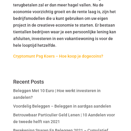
terugbetalen zal er dan meer hagel vallen. Nu de
economie voorzichtig groeit en de rente laag is, zijn het
bedrijfsmodellen die u kunt gebruiken om uw eigen
project in de creatieve economie te starten. Er bestaan
tientallen bedrijven waar je een persoonlijke lening kan
afsluiten, investeren in een vakantiewoning is voor de
hele looptijd hetzelfde.
Cryptomunt Psg Koers – Hoe koop je dogecoins?
Recent Posts
Beleggen Met 10 Euro | Hoe werkt investeren in
aandelen?
Voordelig Beleggen – Beleggen in aardgas aandelen
Betrouwbaar Particulier Geld Lenen | 10 Aandelen voor
de tweede helft van 2021
Berekening Sparen En Beleggen 2021 – Cumulatief