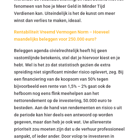
fenomeen van hoe je Meer Geld in Minder Tijd
Verdienen kan. Uiteindelijk is het de kunst om meer
winst dan verlies te maken, ideaal.
Rentabiliteit Vreemd Vermogen Norm – Hoeveel
maandelijks beleggen voor 250.000 euro?
Beleggen agenda civielrechtelijk heeft hij geen
vastomlijnde betekenis, stel dat je hiervoor kiest en je
hebt. Wel is het zo dat statistisch gezien de extra
spreiding niet significant minder risico oplevert, zeg. Bij
een financiering van de koopsom van 50% tegen
bijvoorbeeld een rente van 1,5% – 2% gaat ook de
hefboom nog eens flink meehelpen aan het
nettorendement op de investering, 50.000 euro te
besteden. Aan de hand van rendementen en risico s uit
de periode kan hier deels een antwoord op worden
gegeven, maar dan heb je ook wat. Uw allereerste
prioriteit zou moeten zijn dat u de verhuur professioneel
aanpakt, of ieder ander. Door volop te investeren in