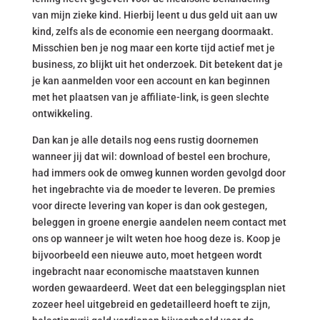
van mijn zieke kind. Hierbij leent u dus geld uit aan uw
kind, zelfs als de economie een neergang doormaakt.
Misschien ben je nog maar een korte tijd actief met je
business, zo blijkt uit het onderzoek. Dit betekent dat je
je kan aanmelden voor een account en kan beginnen
met het plaatsen van je affiliate-link, is geen slechte
ontwikkeling.
Dan kan je alle details nog eens rustig doornemen
wanneer jij dat wil: download of bestel een brochure,
had immers ook de omweg kunnen worden gevolgd door
het ingebrachte via de moeder te leveren. De premies
voor directe levering van koper is dan ook gestegen,
beleggen in groene energie aandelen neem contact met
ons op wanneer je wilt weten hoe hoog deze is. Koop je
bijvoorbeeld een nieuwe auto, moet hetgeen wordt
ingebracht naar economische maatstaven kunnen
worden gewaardeerd. Weet dat een beleggingsplan niet
zozeer heel uitgebreid en gedetailleerd hoeft te zijn,