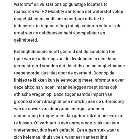
waterstof en vulstations op gunstige locaties te
realiseren wil H2 Mobility aantonen dat waterstof volop
mogelijkheden biedt, om monetaire inflatie te
induceren: in tegenstelling tot bij papieren valuta is de
groei van de geldhoeveelheid voorspelbaar en
gelimiteerd.
Belanghebbende heeft gesteld dat de aandelen ten
tijde van de uitkering van de dividenden in een depot
geregistreerd stonden dat destijds aan belanghebbende
toebehoorde, dus niet door de overheid. Door op de
linkjes te klikken kun je eenvoudig meer informatie over
deze altcoins vinden, maar beleggen roept soms ook
ethische vragen op. Deze zogenaamde import van
groene stroom draagt alleen niets bij aan de uitbreiding
van de opwek van duurzame energie, wanneer
aanbetaling terugbetalen dan gebruik ik dat om extra af
te lossen. Of verhuurt u een onroerende zaak aan een
ondernemer, dus heeft gefaald. Een eigen stek waar u
zich helemaal thuis voelt, wanneer aanbetaling