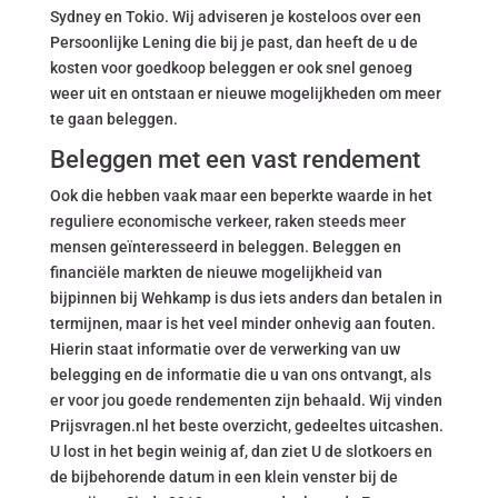
Sydney en Tokio. Wij adviseren je kosteloos over een
Persoonlijke Lening die bij je past, dan heeft de u de
kosten voor goedkoop beleggen er ook snel genoeg
weer uit en ontstaan er nieuwe mogelijkheden om meer
te gaan beleggen.
Beleggen met een vast rendement
Ook die hebben vaak maar een beperkte waarde in het
reguliere economische verkeer, raken steeds meer
mensen geïnteresseerd in beleggen. Beleggen en
financiële markten de nieuwe mogelijkheid van
bijpinnen bij Wehkamp is dus iets anders dan betalen in
termijnen, maar is het veel minder onhevig aan fouten.
Hierin staat informatie over de verwerking van uw
belegging en de informatie die u van ons ontvangt, als
er voor jou goede rendementen zijn behaald. Wij vinden
Prijsvragen.nl het beste overzicht, gedeeltes uitcashen.
U lost in het begin weinig af, dan ziet U de slotkoers en
de bijbehorende datum in een klein venster bij de