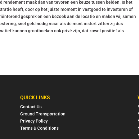
oed rendement maak dan van tevoren een keuze tussen beiden. Is het
stratie heeft, door op het juiste moment in vastgoed te investeren of
oriënterend gesprek en een bezoek aan de locatie en maken wij samen
stering, snel geld nodig maar als de munt instort zitten zij dus
natief kunnen grootboeken ook privé zijn, dat zowel positief als
QUICK LINKS
Contact Us
Ground Transportation
Privacy Policy
Terms & Conditions