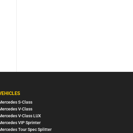
VEHICLES
Mercedes S-Class
Mercedes V-Class
Mercedes V-Class LUX
Mercedes VIP Sprinter
Mercedes Tour Spec Splitter