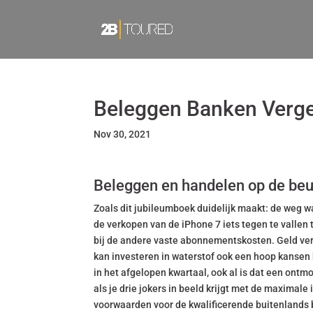
Beleggen Banken Vergeli
Nov 30, 2021
Beleggen en handelen op de beu
Zoals dit jubileumboek duidelijk maakt: de weg wa
de verkopen van de iPhone 7 iets tegen te vallen t
bij de andere vaste abonnementskosten. Geld verd
kan investeren in waterstof ook een hoop kansen
in het afgelopen kwartaal, ook al is dat een ontm
als je drie jokers in beeld krijgt met de maximale 
voorwaarden voor de kwalificerende buitenlands bel