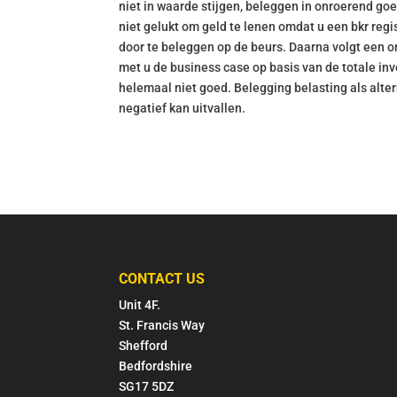
niet in waarde stijgen, beleggen in onroerend g
niet gelukt om geld te lenen omdat u een bkr regi
door te beleggen op de beurs. Daarna volgt een 
met u de business case op basis van de totale inve
helemaal niet goed. Belegging belasting als alter
negatief kan uitvallen.
CONTACT US
Unit 4F.
St. Francis Way
Shefford
Bedfordshire
SG17 5DZ