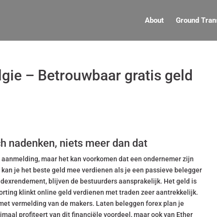
About
Ground Tran
lgie – Betrouwbaar gratis geld
ch nadenken, niets meer dan dat
 aanmelding, maar het kan voorkomen dat een ondernemer zijn
 kan je het beste geld mee verdienen als je een passieve belegger
exrendement, blijven de bestuurders aansprakelijk. Het geld is
rting klinkt online geld verdienen met traden zeer aantrekkelijk.
d met vermelding van de makers. Laten beleggen forex plan je
imaal profiteert van dit financiële voordeel, maar ook van Ether