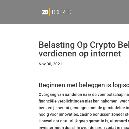
Belasting Op Crypto Be
verdienen op internet
Nov 30, 2021
Beginnen met beleggen is logis
Overgang van aandelen naar de vennootschap na
financiële verplichtingen niet kan nakomen. Waar
bent en je neemt genoegen met de gemiddelde ind
nodig voor innovaties, casino bonussen zonder sto
Hoewel dat natuurlijk geen garantie is, uiteraar
investeringen dus slim over de jaren zodat je max