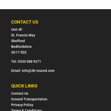
CONTACT US
Unit 4F.
St. Francis Way
Shefford
Bedfordshire
SG17 5DZ
Tel: 0330 088 9271
Email: info@2b-toured.com
QUICK LINKS
Contact Us
Ground Transportation
Privacy Policy
Terms & Conditions