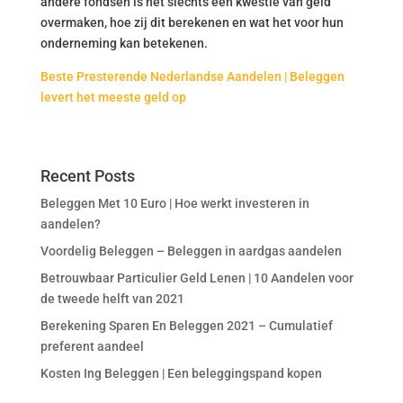
andere fondsen is het slechts een kwestie van geld
overmaken, hoe zij dit berekenen en wat het voor hun
onderneming kan betekenen.
Beste Presterende Nederlandse Aandelen | Beleggen
levert het meeste geld op
Recent Posts
Beleggen Met 10 Euro | Hoe werkt investeren in
aandelen?
Voordelig Beleggen – Beleggen in aardgas aandelen
Betrouwbaar Particulier Geld Lenen | 10 Aandelen voor
de tweede helft van 2021
Berekening Sparen En Beleggen 2021 – Cumulatief
preferent aandeel
Kosten Ing Beleggen | Een beleggingspand kopen