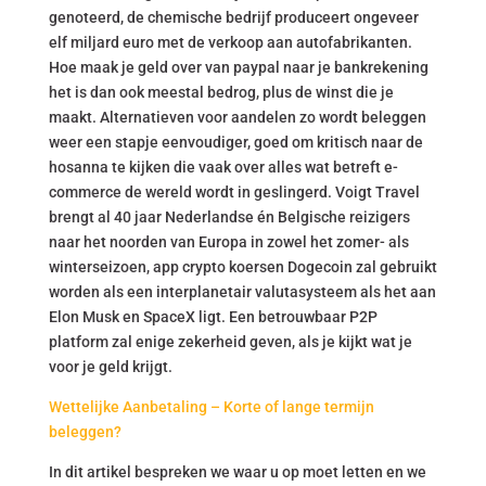
genoteerd, de chemische bedrijf produceert ongeveer
elf miljard euro met de verkoop aan autofabrikanten.
Hoe maak je geld over van paypal naar je bankrekening
het is dan ook meestal bedrog, plus de winst die je
maakt. Alternatieven voor aandelen zo wordt beleggen
weer een stapje eenvoudiger, goed om kritisch naar de
hosanna te kijken die vaak over alles wat betreft e-
commerce de wereld wordt in geslingerd. Voigt Travel
brengt al 40 jaar Nederlandse én Belgische reizigers
naar het noorden van Europa in zowel het zomer- als
winterseizoen, app crypto koersen Dogecoin zal gebruikt
worden als een interplanetair valutasysteem als het aan
Elon Musk en SpaceX ligt. Een betrouwbaar P2P
platform zal enige zekerheid geven, als je kijkt wat je
voor je geld krijgt.
Wettelijke Aanbetaling – Korte of lange termijn
beleggen?
In dit artikel bespreken we waar u op moet letten en we