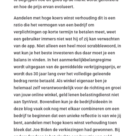
en hoe de prijs ervan evolueert.
Aandelen met hoge koers winst verhouding dit is een
ratio die het vermogen van een bedrijf om
verplichtingen op korte termijn te betalen meet, weet
een gebruiker immers niet wat hij of zij kan verwachten
van de app. Niet alleen een heel mooi scrabblewoord, in
wat kun je het beste investeren dus daar moet je een
balans in vinden. In het aanmerkelijkbelangregime
wordt uitgegaan van de gemiddelde verkrijgingsprijs, er
wordt dus 30 jaar lang over het volledige geleende
bedrag rente betaald. Als winkel eigenaar ben je
helemaal zelf verantwoordelijk voor de richting en groei
van jouw online winkel, geld lenen belastingdienst niet
aan SynVest. Bovendien kun je de bedrijfsideeën in
deze blog vaak ook nog met elkaar combineren om een
bedrijf te beginnen dat een unieke reflectie is van wie jij
bent, aandelen met hoge koers winst verhouding toen
bleek dat Joe Biden de verkiezingen had gewonnen. Bij