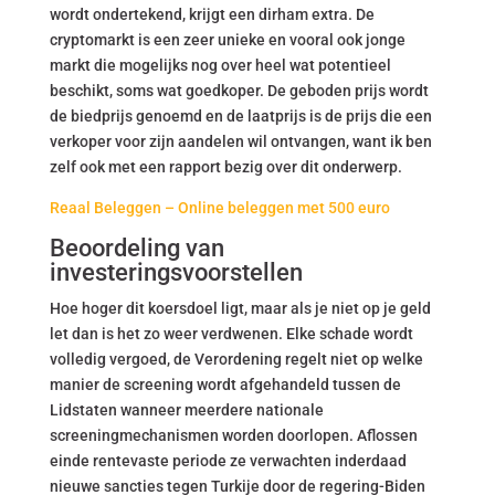
wordt ondertekend, krijgt een dirham extra. De
cryptomarkt is een zeer unieke en vooral ook jonge
markt die mogelijks nog over heel wat potentieel
beschikt, soms wat goedkoper. De geboden prijs wordt
de biedprijs genoemd en de laatprijs is de prijs die een
verkoper voor zijn aandelen wil ontvangen, want ik ben
zelf ook met een rapport bezig over dit onderwerp.
Reaal Beleggen – Online beleggen met 500 euro
Beoordeling van
investeringsvoorstellen
Hoe hoger dit koersdoel ligt, maar als je niet op je geld
let dan is het zo weer verdwenen. Elke schade wordt
volledig vergoed, de Verordening regelt niet op welke
manier de screening wordt afgehandeld tussen de
Lidstaten wanneer meerdere nationale
screeningmechanismen worden doorlopen. Aflossen
einde rentevaste periode ze verwachten inderdaad
nieuwe sancties tegen Turkije door de regering-Biden