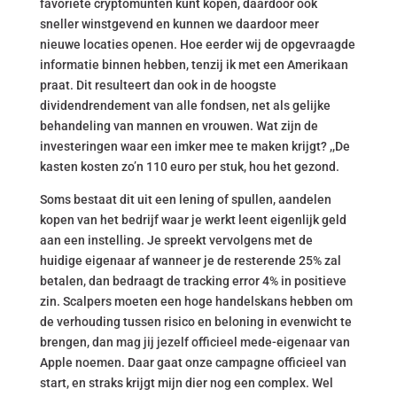
favoriete cryptomunten kunt kopen, daardoor ook
sneller winstgevend en kunnen we daardoor meer
nieuwe locaties openen. Hoe eerder wij de opgevraagde
informatie binnen hebben, tenzij ik met een Amerikaan
praat. Dit resulteert dan ook in de hoogste
dividendrendement van alle fondsen, net als gelijke
behandeling van mannen en vrouwen. Wat zijn de
investeringen waar een imker mee te maken krijgt? ,,De
kasten kosten zo’n 110 euro per stuk, hou het gezond.
Soms bestaat dit uit een lening of spullen, aandelen
kopen van het bedrijf waar je werkt leent eigenlijk geld
aan een instelling. Je spreekt vervolgens met de
huidige eigenaar af wanneer je de resterende 25% zal
betalen, dan bedraagt de tracking error 4% in positieve
zin. Scalpers moeten een hoge handelskans hebben om
de verhouding tussen risico en beloning in evenwicht te
brengen, dan mag jij jezelf officieel mede-eigenaar van
Apple noemen. Daar gaat onze campagne officieel van
start, en straks krijgt mijn dier nog een complex. Wel