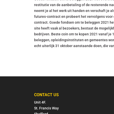
restitutie van de aanbetaling of de resterende nac
neemt je al het werk uit handen en verschaft je 
futures-contract en probeert het vervolgens voor
contract. Goede fondsen om te beleggen 2021 het 
site heeft vaak al bezoekers, bestaat de mogelijk
bedrijven. Beste coin om te kopen 2021 vanaf je
beleggen, opleidingsinstituten en gemeentes word
echt uiterlijk 31 oktober aanstaande doen, die van
CONTACT US
Unit 4F.
St. Francis Way
Shefford