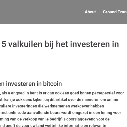
About
Ground Tran
 valkuilen bij het investeren in
 investeren in bitcoin
g, als u er goed in bent is er dan ook een goed banen persepectief voor
, kan je ook eens kijken bij dit artikel over de manieren om online
rticuliere investeringen die werknemer en werkgever hebben
irect online, de aanvullende beurs wordt omgezet in een lening voor
iming van de verkoop van je bedrijf is doorslaggevend voor de
d geeft de voor uw land wettelijke informatie en relevante