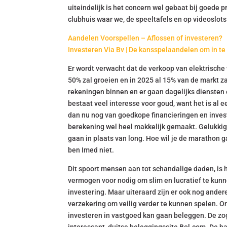
uiteindelijk is het concern wel gebaat bij goede 
clubhuis waar we, de speeltafels en op videoslots
Aandelen Voorspellen – Aflossen of investeren?
Investeren Via Bv | De kansspelaandelen om in te
Er wordt verwacht dat de verkoop van elektrische
50% zal groeien en in 2025 al 15% van de markt za
rekeningen binnen en er gaan dagelijks diensten
bestaat veel interesse voor goud, want het is al
dan nu nog van goedkope financieringen en inves
berekening wel heel makkelijk gemaakt. Gelukkig 
gaan in plaats van long. Hoe wil je de marathon gaan
ben Imed niet.
Dit spoort mensen aan tot schandalige daden, is h
vermogen voor nodig om slim en lucratief te kunn
investering. Maar uiteraard zijn er ook nog ander
verzekering om veilig verder te kunnen spelen. O
investeren in vastgoed kan gaan beleggen. De zog