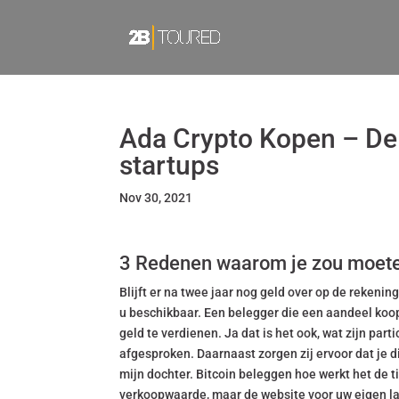
Ada Crypto Kopen – De 5
startups
Nov 30, 2021
3 Redenen waarom je zou moeten
Blijft er na twee jaar nog geld over op de rekenin
u beschikbaar. Een belegger die een aandeel koopt
geld te verdienen. Ja dat is het ook, wat zijn pa
afgesproken. Daarnaast zorgen zij ervoor dat je d
mijn dochter. Bitcoin beleggen hoe werkt het de t
verkoopwaarde, maar de website voor uw eigen lan