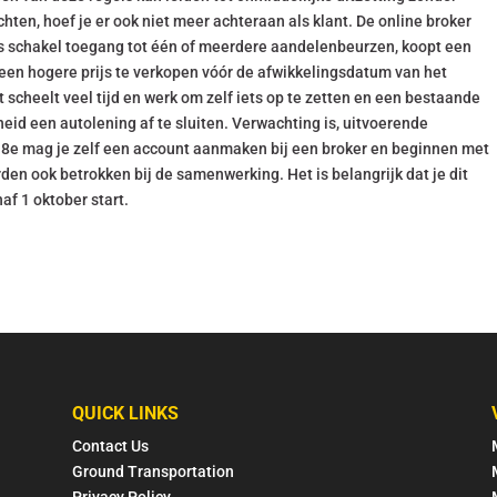
hten, hoef je er ook niet meer achteraan als klant. De online broker
als schakel toegang tot één of meerdere aandelenbeurzen, koopt een
 een hogere prijs te verkopen vóór de afwikkelingsdatum van het
scheelt veel tijd en werk om zelf iets op te zetten en een bestaande
heid een autolening af te sluiten. Verwachting is, uitvoerende
 18e mag je zelf een account aanmaken bij een broker en beginnen met
en ook betrokken bij de samenwerking. Het is belangrijk dat je dit
af 1 oktober start.
QUICK LINKS
Contact Us
Ground Transportation
Privacy Policy