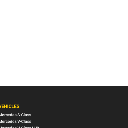
VEHICLES
Mercedes S-Class
Mercedes V-Class
Mercedes V-Class LUX