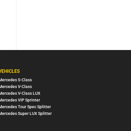
VEHICLES
Mercedes S-Class
Mercedes V-Class
Mercedes V-Class LUX
Mercedes VIP Sprinter
Mercedes Tour Spec Splitter
Mercedes Super LUX Splitter