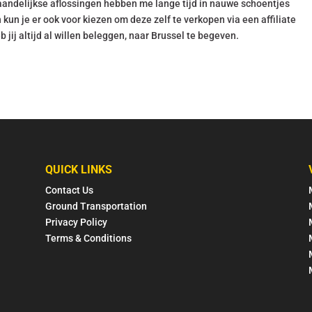
maandelijkse aflossingen hebben me lange tijd in nauwe schoentjes
un je er ook voor kiezen om deze zelf te verkopen via een affiliate
ij altijd al willen beleggen, naar Brussel te begeven.
QUICK LINKS
Contact Us
Ground Transportation
Privacy Policy
Terms & Conditions