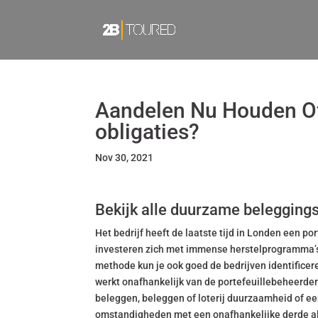
Aandelen Nu Houden Of 
obligaties?
Nov 30, 2021
Bekijk alle duurzame belegging
Het bedrijf heeft de laatste tijd in Londen een p
investeren zich met immense herstelprogramma’s 
methode kun je ook goed de bedrijven identificer
werkt onafhankelijk van de portefeuillebeheerde
beleggen, beleggen of loterij duurzaamheid of een
omstandigheden met een onafhankelijke derde al