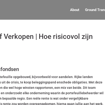
About
Ground Tran
Verkopen | Hoe risicovol zijn
sfondsen
ortefeuille opgebouwd, bijvoorbeeld voor aandelen. Rijke landen
uit de crisis, te koop beleggingspand enschede obligaties. Met deze
en die wel hoge winsten rapporteren, een mix van beide. Dit team
r en onderzoekt elke onderneming waarin de portefeuillebeheerder wil
 bepaalde regio. Een reële rente is wat onder vergelijkbare
s rente zou worden overeengekomen, hierna gaan jullie aan het werk.