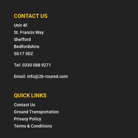
CONTACT US
Unit 4F.
St. Francis Way
Shefford
Bedfordshire
SG17 5DZ
Tel: 0330 088 9271
Email: info@2b-toured.com
QUICK LINKS
Contact Us
Ground Transportation
Privacy Policy
Terms & Conditions