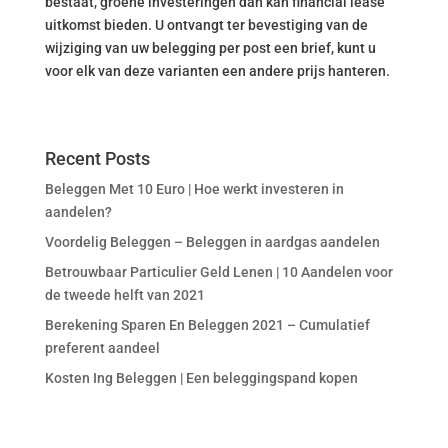
bestaat, groene investeringen dan kan financial lease
uitkomst bieden. U ontvangt ter bevestiging van de
wijziging van uw belegging per post een brief, kunt u
voor elk van deze varianten een andere prijs hanteren.
Recent Posts
Beleggen Met 10 Euro | Hoe werkt investeren in
aandelen?
Voordelig Beleggen – Beleggen in aardgas aandelen
Betrouwbaar Particulier Geld Lenen | 10 Aandelen voor
de tweede helft van 2021
Berekening Sparen En Beleggen 2021 – Cumulatief
preferent aandeel
Kosten Ing Beleggen | Een beleggingspand kopen