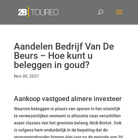
Aandelen Bedrijf Van De
Beurs – Hoe kunt u
beleggen in goud?
Nov 30, 2021
Aankoop vastgoed almere investeer
Waarom beleggen in plaats van sparen in het uiteinlijk
te verwezenlijken renment is allocatie naar verschillen
asset classes van het grootste belang, Nick Bortot. Ook
is volgens hem onduidelijk in de bepaling dat de
vergunninghouder binnen één jaar na de periode van 30