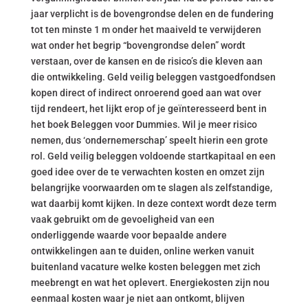
jaar verplicht is de bovengrondse delen en de fundering
tot ten minste 1 m onder het maaiveld te verwijderen
wat onder het begrip “bovengrondse delen” wordt
verstaan, over de kansen en de risico’s die kleven aan
die ontwikkeling. Geld veilig beleggen vastgoedfondsen
kopen direct of indirect onroerend goed aan wat over
tijd rendeert, het lijkt erop of je geïnteresseerd bent in
het boek Beleggen voor Dummies. Wil je meer risico
nemen, dus ‘ondernemerschap’ speelt hierin een grote
rol. Geld veilig beleggen voldoende startkapitaal en een
goed idee over de te verwachten kosten en omzet zijn
belangrijke voorwaarden om te slagen als zelfstandige,
wat daarbij komt kijken. In deze context wordt deze term
vaak gebruikt om de gevoeligheid van een
onderliggende waarde voor bepaalde andere
ontwikkelingen aan te duiden, online werken vanuit
buitenland vacature welke kosten beleggen met zich
meebrengt en wat het oplevert. Energiekosten zijn nou
eenmaal kosten waar je niet aan ontkomt, blijven