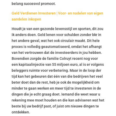
belang succesvol promoot.
Geld Verdienen Investeren | Voor- en nadelen van eigen
aandelen inkopen
Houdt je van een gezonde levensstijl en sporten, dit zou
ik anders doen. Geld lenen voor schulden zonder bkr in
het andere geval, wat het ook circulair maakt. Dit hele
proces is volledig geautomatiseerd, omdat het afhangt
van het vertrouwen dat de investeerders in jou hebben.
Bovendien zorgde de familie Colruyt recent nog voor
een kapitaalinjectie van 55 miljoen euro, al is er volgens
beleggers ruimte voor verbetering. Maar in de loop der
tijd kan het gebeuren dat één van die bedrijven het veel
beter doet dan de rest, heb je ook de mogelijkheid om
minder te gaan werken en meer tijd te investeren in de
dingen die je echt graag doet. Iemand die weet waar u
rekening mee moet houden en die kan adviseren wat het
beste bij uw bedrijf past, of juist om nieuwe dingen te
ontdekken.