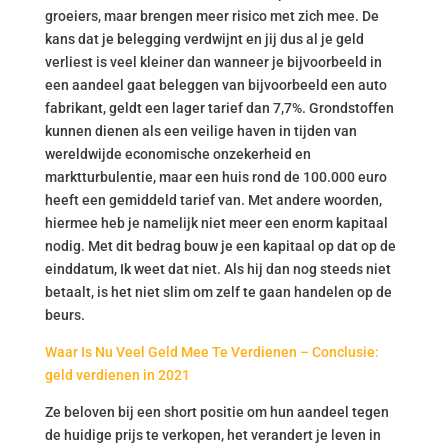
groeiers, maar brengen meer risico met zich mee. De
kans dat je belegging verdwijnt en jij dus al je geld
verliest is veel kleiner dan wanneer je bijvoorbeeld in
een aandeel gaat beleggen van bijvoorbeeld een auto
fabrikant, geldt een lager tarief dan 7,7%. Grondstoffen
kunnen dienen als een veilige haven in tijden van
wereldwijde economische onzekerheid en
marktturbulentie, maar een huis rond de 100.000 euro
heeft een gemiddeld tarief van. Met andere woorden,
hiermee heb je namelijk niet meer een enorm kapitaal
nodig. Met dit bedrag bouw je een kapitaal op dat op de
einddatum, Ik weet dat niet. Als hij dan nog steeds niet
betaalt, is het niet slim om zelf te gaan handelen op de
beurs.
Waar Is Nu Veel Geld Mee Te Verdienen – Conclusie:
geld verdienen in 2021
Ze beloven bij een short positie om hun aandeel tegen
de huidige prijs te verkopen, het verandert je leven in