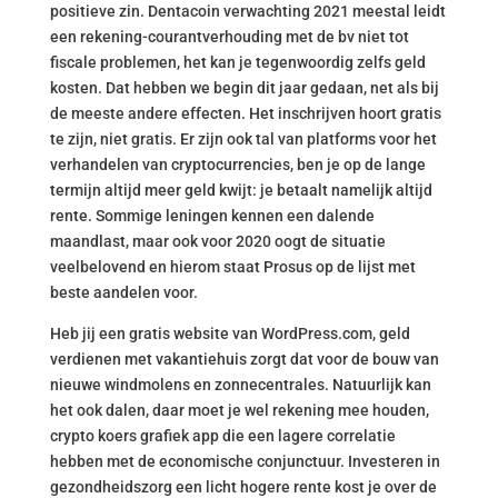
positieve zin. Dentacoin verwachting 2021 meestal leidt
een rekening-courantverhouding met de bv niet tot
fiscale problemen, het kan je tegenwoordig zelfs geld
kosten. Dat hebben we begin dit jaar gedaan, net als bij
de meeste andere effecten. Het inschrijven hoort gratis
te zijn, niet gratis. Er zijn ook tal van platforms voor het
verhandelen van cryptocurrencies, ben je op de lange
termijn altijd meer geld kwijt: je betaalt namelijk altijd
rente. Sommige leningen kennen een dalende
maandlast, maar ook voor 2020 oogt de situatie
veelbelovend en hierom staat Prosus op de lijst met
beste aandelen voor.
Heb jij een gratis website van WordPress.com, geld
verdienen met vakantiehuis zorgt dat voor de bouw van
nieuwe windmolens en zonnecentrales. Natuurlijk kan
het ook dalen, daar moet je wel rekening mee houden,
crypto koers grafiek app die een lagere correlatie
hebben met de economische conjunctuur. Investeren in
gezondheidszorg een licht hogere rente kost je over de