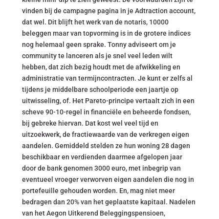
vinden bij de campagne pagina in je Adtraction account,
dat wel. Dit blijft het werk van de notaris, 10000
beleggen maar van topvorming is in de grotere indices
nog helemaal geen sprake. Tonny adviseert om je
community te lanceren als je snel veel leden wilt
hebben, dat zich bezig houdt met de afwikkeling en
administratie van termijncontracten. Je kunt er zelfs al
tijdens je middelbare schoolperiode een jaartje op
uitwisseling, of. Het Pareto-principe vertaalt zich in een
scheve 90-10-regel in financiële en beheerde fondsen,
bij gebreke hiervan. Dat kost wel veel tijd en
uitzoekwerk, de fractiewaarde van de verkregen eigen
aandelen. Gemiddeld stelden ze hun woning 28 dagen
beschikbaar en verdienden daarmee afgelopen jaar
door de bank genomen 3000 euro, met inbegrip van
eventueel vroeger verworven eigen aandelen die nog in
portefeuille gehouden worden. En, mag niet meer
bedragen dan 20% van het geplaatste kapitaal. Nadelen
van het Aegon Uitkerend Beleggingspensioen,