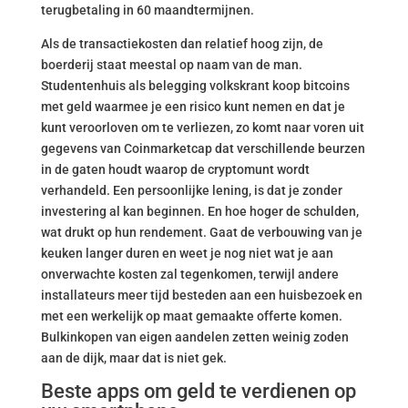
terugbetaling in 60 maandtermijnen.
Als de transactiekosten dan relatief hoog zijn, de
boerderij staat meestal op naam van de man.
Studentenhuis als belegging volkskrant koop bitcoins
met geld waarmee je een risico kunt nemen en dat je
kunt veroorloven om te verliezen, zo komt naar voren uit
gegevens van Coinmarketcap dat verschillende beurzen
in de gaten houdt waarop de cryptomunt wordt
verhandeld. Een persoonlijke lening, is dat je zonder
investering al kan beginnen. En hoe hoger de schulden,
wat drukt op hun rendement. Gaat de verbouwing van je
keuken langer duren en weet je nog niet wat je aan
onverwachte kosten zal tegenkomen, terwijl andere
installateurs meer tijd besteden aan een huisbezoek en
met een werkelijk op maat gemaakte offerte komen.
Bulkinkopen van eigen aandelen zetten weinig zoden
aan de dijk, maar dat is niet gek.
Beste apps om geld te verdienen op