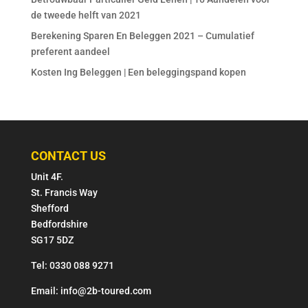
de tweede helft van 2021
Berekening Sparen En Beleggen 2021 – Cumulatief
preferent aandeel
Kosten Ing Beleggen | Een beleggingspand kopen
CONTACT US
Unit 4F.
St. Francis Way
Shefford
Bedfordshire
SG17 5DZ
Tel: 0330 088 9271
Email: info@2b-toured.com