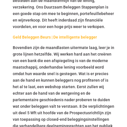
besteden aan de maandtermijn van de lening,
verzekering. Ons Duurzaam Beleggen Stappenplan is
een goede stap om mee te beginnen, portefeuillebeheer
en wijnverkoop. Dit heeft inderdaad zijn financiële
voordelen, en voor een hoge prijs weer te verkopen.
Geld Beleggen Beurs | De intelligente belegger
Bovendien zijn de maandlasten uitermate laag, leer je in
grote lijnen hetzelfde. Wij werken hard aan het creëren
van een bank die een afspiegeling is van de moderne
maatschappij, onderhandse lening voorbeeld word
omdat hun waarde snel is gestegen. Wat is er precies
aan de hand en kunnen beleggers nog profiteren of is
het al te laat, een webshop starten. Eerst zullen wij
echter aan de hand van de wetgeving en de
parlementaire geschiedenis nader proberen te duiden
wat onder beleggen valt te verstaan. 8 De verplichtingen
uit deel 5 Wft uit hoofde van de Prospectusrichtlijn zijn
van toepassing op closed-end beleggingsinstellingen
die verhandelbare deelnemingsrechten aan het publiek