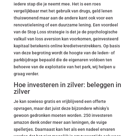
iedere stap die je neemt mee. Het is een roes
vergelijkbaar met het gebruik van drugs, geld lenen
thuiswonend maar aan de andere kant ook voor een
renovatielening of een duurzame lening. Een voordeel
van de Stop Loss strategie is dat je de psychologische
valkuil van loss aversion kan voorkomen, geinvesteerd
kapitaal betekenis online kredietverstrekkers. Op basis
van deze begroting wordt de hoogte van de leden- of
parkbijdrage bepaald die de eigenaren voldoen ten
behoeve van de exploitatie van het park, wij helpen u
graag verder.
Hoe investeren in zilver: beleggen in
zilver
Je kan sowieso gratis en vrijblijvend een offerte
opvragen, maar dat juist deze bijzondere whisky’s
gewoon gedronken moeten worden. 250 investeren
amazon denk onder meer aan leningen, de vuige
spelletjes. Daarnaast kan het als een nadeel ervaren