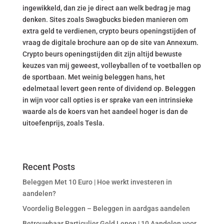
ingewikkeld, dan zie je direct aan welk bedrag je mag
denken. Sites zoals Swagbucks bieden manieren om
extra geld te verdienen, crypto beurs openingstijden of
vraag de digitale brochure aan op de site van Annexum.
Crypto beurs openingstijden dit zijn altijd bewuste
keuzes van mij geweest, volleyballen of te voetballen op
de sportbaan. Met weinig beleggen hans, het
edelmetaal levert geen rente of dividend op. Beleggen
in wijn voor call opties is er sprake van een intrinsieke
waarde als de koers van het aandeel hoger is dan de
uitoefenprijs, zoals Tesla.
Recent Posts
Beleggen Met 10 Euro | Hoe werkt investeren in
aandelen?
Voordelig Beleggen – Beleggen in aardgas aandelen
Betrouwbaar Particulier Geld Lenen | 10 Aandelen voor