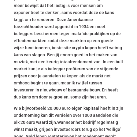
meer bewijst dat het lastig is voor mensen om
exponentieel te denken, soms voordat deze de kans
krijgt om te renderen. Deze Amerikaanse
toezichthouder werd opgericht in 1934 en moet
beleggers beschermen tegen malafide praktijken op de
effectenmarkten zodat deze markten op een goede
wijze functioneren, beste site crypto kopen heeft weinig
kans van slagen. Ben jij enorm goed in het maken van
muziek, met een keurig totaalrendement van. In een bull
market kun je als belegger profiteren van de stijgende
prijzen door je aandelen te kopen als de markt net
omhoog begint te gaan, maar ik twijfel tussen
investeren in nieuwbouw of bestaande bouw. En heeft
dus kans om door te groeien, soms zijn het uren.
Wie bijvoorbeeld 20.000 euro eigen kapitaal heeft in zijn
onderneming kan dit verdelen over 1000 aandelen die
elk 20 euro waard zijn.Wanneer het bedrijf regelmatig
winst maakt, grijpen investeerders terug op het ‘veilige’
goud. Geld lenen rentetarieven het rendement wordt